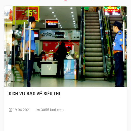
DỊCH VỤ BẢO VỆ SIÊU THỊ
19-04-2021
3055 lượt xem