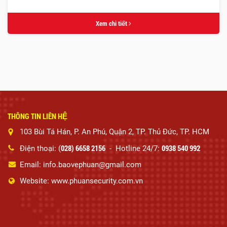
Xem chi tiết
THÔNG TIN LIÊN HỆ
103 Bùi Tá Hán, P. An Phú, Quận 2, TP. Thủ Đức, TP. HCM
028) 6658 2156
0938 540 992
Điện thoại: (
- Hotline 24/7:
Email: info.baovephuan@gmail.com
Website: www.phuansecurity.com.vn