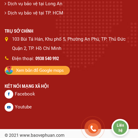
Dịch vụ bảo vệ tại Long An
Dịch vụ bảo vệ tại TP. HCM
TRỤ SỞ CHÍNH
103 Bùi Tá Hán, Khu phố 5, Phường An Phú, TP. Thủ Đức
Quận 2, TP. Hồ Chí Minh
0938 540 992
Điện thoại:
KẾT NỐI MẠNG XÃ HỘI
Facebook
Youtube
© 2021 www.baovephuan.com