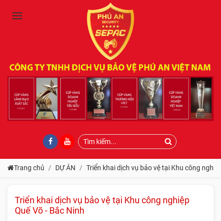
Trang chủ
DỰ ÁN
Triển khai dịch vụ bảo vệ tại Khu công nghiệ
Triển khai dịch vụ bảo vệ tại Khu công nghiệp
Quế Võ - Bắc Ninh