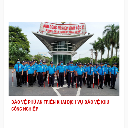
BẢO VỆ PHÚ AN TRIỂN KHAI DỊCH VỤ BẢO VỆ KHU
CÔNG NGHIỆP