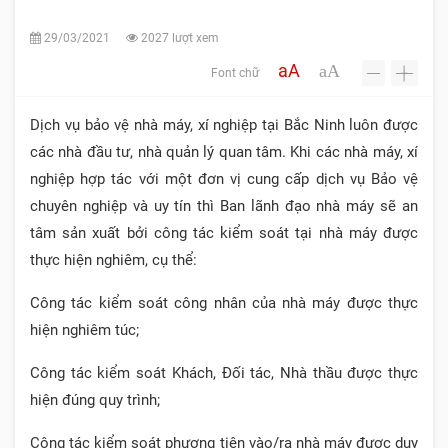
29/03/2021
2027 lượt xem
aA
aA
Font chữ
-
+
Dịch vụ bảo vệ nhà máy, xí nghiệp tại Bắc Ninh luôn được
các nhà đầu tư, nhà quản lý quan tâm. Khi các nhà máy, xí
nghiệp hợp tác với một đơn vị cung cấp dịch vụ Bảo vệ
chuyên nghiệp và uy tín thì Ban lãnh đạo nhà máy sẽ an
tâm sản xuất bởi công tác kiểm soát tại nhà máy được
thực hiện nghiêm, cụ thể:
Công tác kiểm soát công nhân của nhà máy được thực
hiện nghiêm túc;
Công tác kiểm soát Khách, Đối tác, Nhà thầu được thực
hiện đúng quy trình;
Công tác kiểm soát phương tiện vào/ra nhà máy được duy