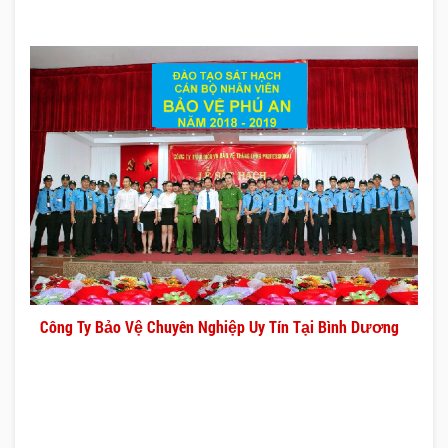
Công Ty Bảo Vệ Chuyên Nghiệp Uy Tín Tại Bình Dương