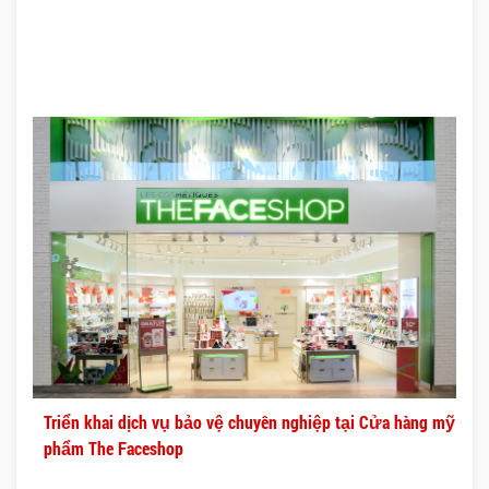
Triển khai dịch vụ bảo vệ chuyên nghiệp tại Cửa hàng mỹ
phẩm The Faceshop