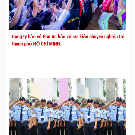
Công ty bảo vệ Phú An bảo vệ sự kiện chuyên nghiệp tại
thành phố HỒ CHÍ MINH.