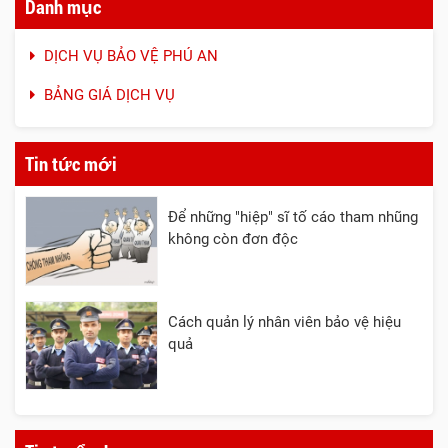
Danh mục
DỊCH VỤ BẢO VỆ PHÚ AN
BẢNG GIÁ DỊCH VỤ
Tin tức mới
Để những "hiệp" sĩ tố cáo tham nhũng
không còn đơn độc
Cách quản lý nhân viên bảo vệ hiệu
quả