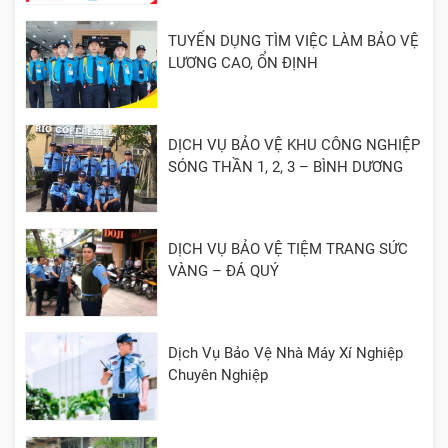
TUYỂN DỤNG TÌM VIỆC LÀM BẢO VỆ
LƯƠNG CAO, ỔN ĐỊNH
DỊCH VỤ BẢO VỆ KHU CÔNG NGHIỆP
SÓNG THẦN 1, 2, 3 – BÌNH DƯƠNG
DỊCH VỤ BẢO VỆ TIỆM TRANG SỨC
VÀNG – ĐÁ QUÝ
Dịch Vụ Bảo Vệ Nhà Máy Xí Nghiệp
Chuyên Nghiệp