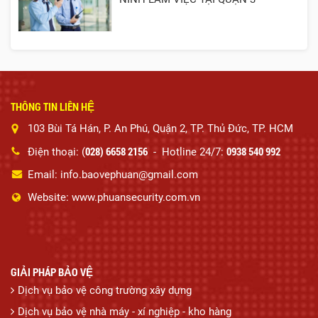
THÔNG TIN LIÊN HỆ
103 Bùi Tá Hán, P. An Phú, Quận 2, TP. Thủ Đức, TP. HCM
028) 6658 2156
0938 540 992
Điện thoại: (
- Hotline 24/7:
Email: info.baovephuan@gmail.com
Website: www.phuansecurity.com.vn
GIẢI PHÁP BẢO VỆ
Dịch vụ bảo vệ công trường xây dựng
Dịch vụ bảo vệ nhà máy - xí nghiệp - kho hàng