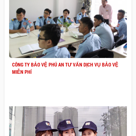
CÔNG TY BẢO VỆ PHÚ AN TƯ VẤN DỊCH VỤ BẢO VỆ
MIỄN PHÍ