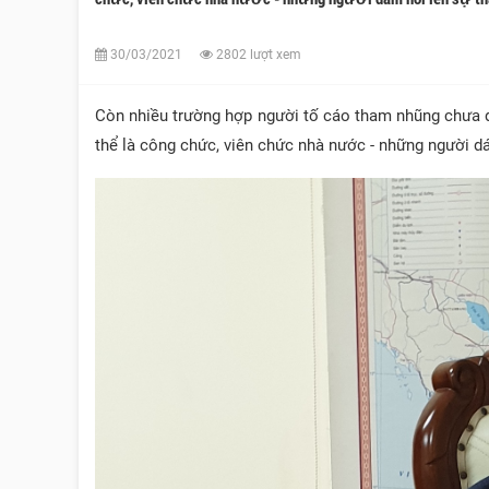
30/03/2021
2802 lượt xem
Còn nhiều trường hợp người tố cáo tham nhũng chưa đượ
thể là công chức, viên chức nhà nước - những người dá