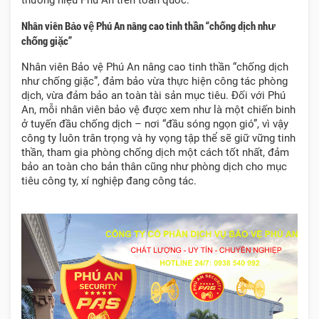
thương hiệu Phú An trên toàn quốc.
Nhân viên Bảo vệ Phú An nâng cao tinh thần “chống dịch như
chống giặc”
Nhân viên Bảo vệ Phú An nâng cao tinh thần “chống dịch
như chống giặc”, đảm bảo vừa thực hiện công tác phòng
dịch, vừa đảm bảo an toàn tài sản mục tiêu. Đối với Phú
An, mỗi nhân viên bảo vệ được xem như là một chiến binh
ở tuyến đầu chống dịch – nơi “đầu sóng ngọn gió”, vì vậy
công ty luôn trân trọng và hy vọng tập thể sẽ giữ vững tinh
thần, tham gia phòng chống dịch một cách tốt nhất, đảm
bảo an toàn cho bản thân cũng như phòng dịch cho mục
tiêu công ty, xí nghiệp đang công tác.