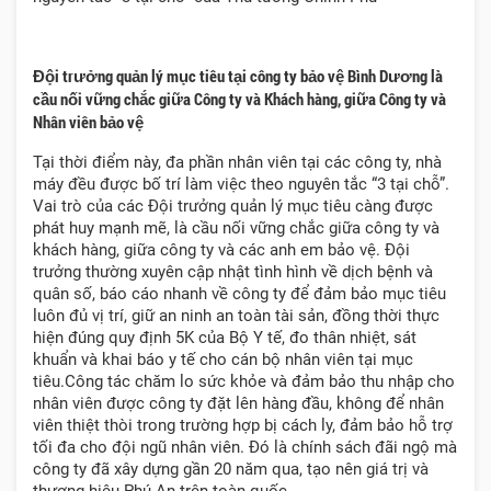
Đội trưởng quản lý mục tiêu tại
công ty bảo vệ Bình Dương
là
cầu nối vững chắc giữa Công ty và Khách hàng, giữa Công ty và
Nhân viên bảo vệ
Tại thời điểm này, đa phần nhân viên tại các công ty, nhà
máy đều được bố trí làm việc theo nguyên tắc “3 tại chỗ”.
Vai trò của các Đội trưởng quản lý mục tiêu càng được
phát huy mạnh mẽ, là cầu nối vững chắc giữa công ty và
khách hàng, giữa công ty và các anh em bảo vệ. Đội
trưởng thường xuyên cập nhật tình hình về dịch bệnh và
quân số, báo cáo nhanh về công ty để đảm bảo mục tiêu
luôn đủ vị trí, giữ an ninh an toàn tài sản, đồng thời thực
hiện đúng quy định 5K của Bộ Y tế, đo thân nhiệt, sát
khuẩn và khai báo y tế cho cán bộ nhân viên tại mục
tiêu.Công tác chăm lo sức khỏe và đảm bảo thu nhập cho
nhân viên được công ty đặt lên hàng đầu, không để nhân
viên thiệt thòi trong trường hợp bị cách ly, đảm bảo hỗ trợ
tối đa cho đội ngũ nhân viên. Đó là chính sách đãi ngộ mà
công ty đã xây dựng gần 20 năm qua, tạo nên giá trị và