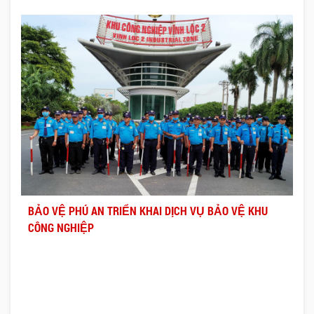
BẢO VỆ PHÚ AN TRIỂN KHAI DỊCH VỤ BẢO VỆ KHU
CÔNG NGHIỆP