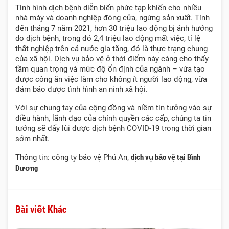
Tình hình dịch bệnh diễn biến phức tạp khiến cho nhiều
nhà máy và doanh nghiệp đóng cửa, ngừng sản xuất. Tính
đến tháng 7 năm 2021, hơn 30 triệu lao động bị ảnh hưởng
do dịch bệnh, trong đó 2,4 triệu lao động mất việc, tỉ lệ
thất nghiệp trên cả nước gia tăng, đó là thực trạng chung
của xã hội. Dịch vụ bảo vệ ở thời điểm này càng cho thấy
tầm quan trọng và mức độ ổn định của ngành – vừa tạo
được công ăn việc làm cho không ít người lao động, vừa
đảm bảo được tình hình an ninh xã hội.
Với sự chung tay của cộng đồng và niềm tin tưởng vào sự
điều hành, lãnh đạo của chính quyền các cấp, chúng ta tin
tưởng sẽ đẩy lùi được dịch bệnh COVID-19 trong thời gian
sớm nhất.
dịch vụ bảo vệ tại Bình
Thông tin: công ty bảo vệ Phú An,
Dương
Bài viết Khác