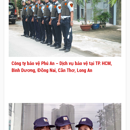
Công ty bảo vệ Phú An – Dịch vụ bảo vệ tại TP. HCM,
Bình Dương, Đồng Nai, Cần Thơ, Long An