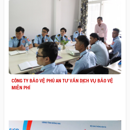
CÔNG TY BẢO VỆ PHÚ AN TƯ VẤN DỊCH VỤ BẢO VỆ
MIỄN PHÍ