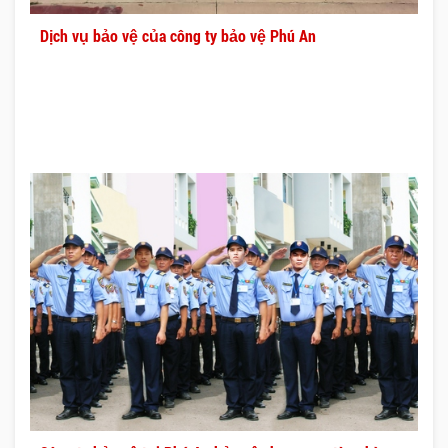
Dịch vụ bảo vệ của công ty bảo vệ Phú An