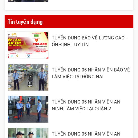
Tin tuyển dụng
TUYỂN DỤNG BẢO VỆ LƯƠNG CAO -
ỔN ĐỊNH - UY TÍN
TUYỂN DỤNG 05 NHÂN VIÊN BẢO VỆ
LÀM VIỆC TẠI ĐỒNG NAI
TUYỂN DỤNG 05 NHÂN VIÊN AN
NINH LÀM VIỆC TẠI QUẬN 2
TUYỂN DỤNG 05 NHÂN VIÊN AN