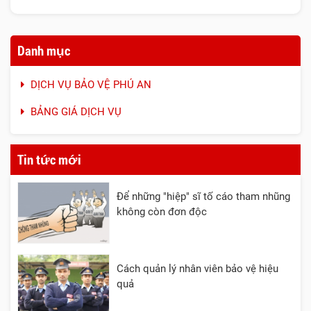
Danh mục
DỊCH VỤ BẢO VỆ PHÚ AN
BẢNG GIÁ DỊCH VỤ
Tin tức mới
Để những "hiệp" sĩ tố cáo tham nhũng
không còn đơn độc
Cách quản lý nhân viên bảo vệ hiệu
quả