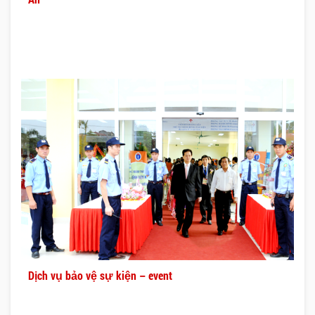
Dịch vụ bảo vệ sự kiện – event