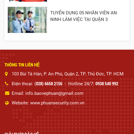
TUYỂN DỤNG 05 NHÂN VIÊN AN
NINH LÀM VIỆC TẠI QUẬN 3
THÔNG TIN LIÊN HỆ
103 Bùi Tá Hán, P. An Phú, Quận 2, TP. Thủ Đức, TP. HCM
028) 6658 2156
0938 540 992
Điện thoại: (
- Hotline 24/7:
Email: info.baovephuan@gmail.com
Website: www.phuansecurity.com.vn