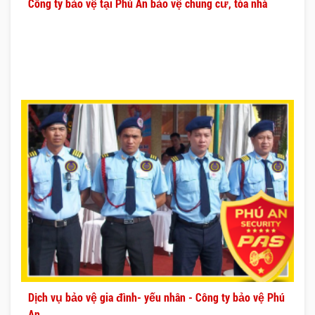
Công ty bảo vệ tại Phú An bảo vệ chung cư, tòa nhà
Dịch vụ bảo vệ gia đình- yếu nhân - Công ty bảo vệ Phú
An