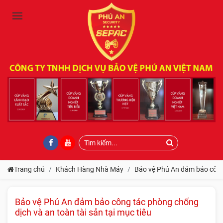
Trang chủ
Khách Hàng Nhà Máy
Bảo vệ Phú An đảm bảo công 
Bảo vệ Phú An đảm bảo công tác phòng chống
dịch và an toàn tài sản tại mục tiêu