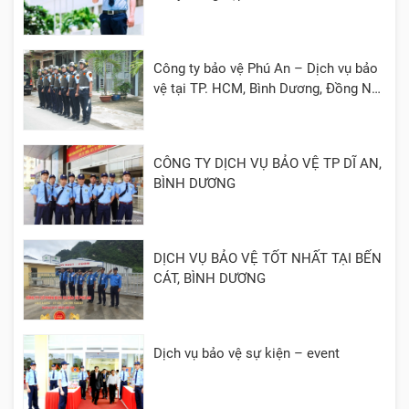
Công ty bảo vệ Phú An – Dịch vụ bảo
vệ tại TP. HCM, Bình Dương, Đồng Nai,
Cần Thơ, Long An
CÔNG TY DỊCH VỤ BẢO VỆ TP DĨ AN,
BÌNH DƯƠNG
DỊCH VỤ BẢO VỆ TỐT NHẤT TẠI BẾN
CÁT, BÌNH DƯƠNG
Dịch vụ bảo vệ sự kiện – event