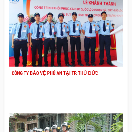
CÔNG TY BẢO VỆ PHÚ AN TẠI TP. THỦ ĐỨC