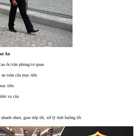
Phú An
 cao ốc/văn phòng/cơ quan
 an toàn của mục tiêu
mục tiêu.
hiệm vụ của
nhanh nhẹn, giao tiếp tốt, xử lý tình huống tốt.