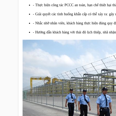
- Thực hiện công tác PCCC an toàn, hạn chế thiệt hại th
- Giải quyết các tình huống khẩn cấp có thể xảy ra: gây
- Nhắc nhỡ nhân viên, khách hàng thực hiện đúng quy đị
- Hướng dẫn khách hàng với thái độ lịch thiệp, nhã nhặ