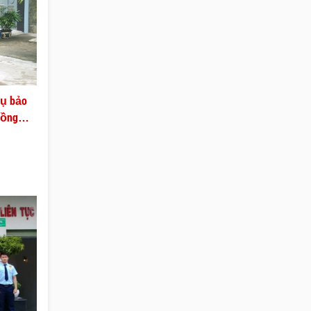
vụ bảo
Đồng