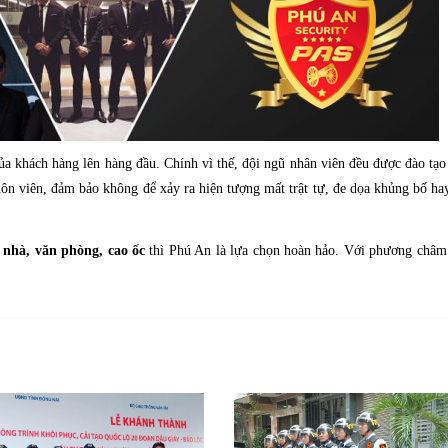
 của khách hàng lên hàng đầu. Chính vì thế, đội ngũ nhân viên đều được đào tạ
huôn viên, đảm bảo không để xảy ra hiện tượng mất trật tự, đe dọa khủng bố h
a nhà, văn phòng, cao ốc
thì Phú An là lựa chọn hoàn hảo. Với phương châm