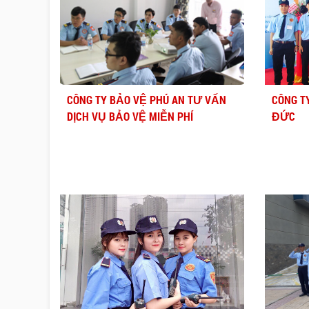
CÔNG TY BẢO VỆ PHÚ AN TƯ VẤN
CÔNG T
DỊCH VỤ BẢO VỆ MIỄN PHÍ
ĐỨC