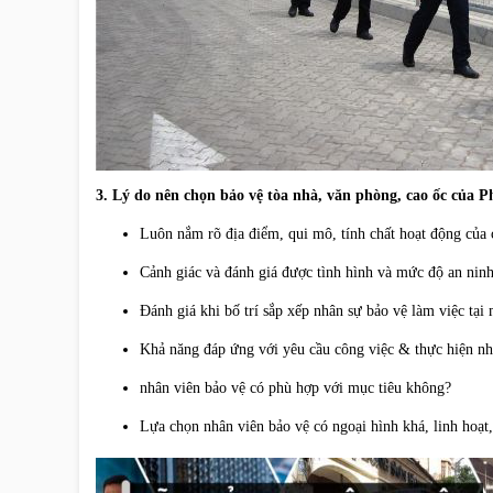
3. Lý do nên chọn bảo vệ tòa nhà, văn phòng, cao ốc của 
Luôn nắm rõ địa điểm, qui mô, tính chất hoạt động của
Cảnh giác và đánh giá được tình hình và mức độ an ninh
Đánh giá khi bố trí sắp xếp nhân sự bảo vệ làm việc tại 
Khả năng đáp ứng với yêu cầu công việc & thực hiện n
nhân viên bảo vệ có phù hợp với mục tiêu không?
Lựa chọn nhân viên bảo vệ có ngoại hình khá, linh hoạt, 