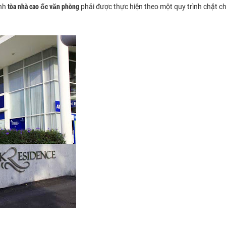
tòa nhà cao ốc văn phòng
inh
phải được thực hiện theo một quy trình chặt c