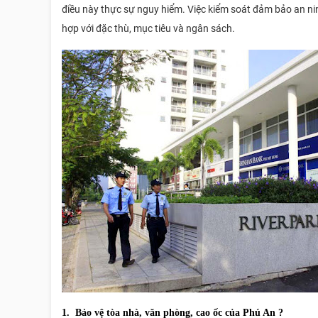
điều này thực sự nguy hiểm. Việc kiểm soát đảm bảo an n
hợp với đặc thù, mục tiêu và ngân sách.
1. Bảo vệ tòa nhà, văn phòng, cao ốc của Phú An ?