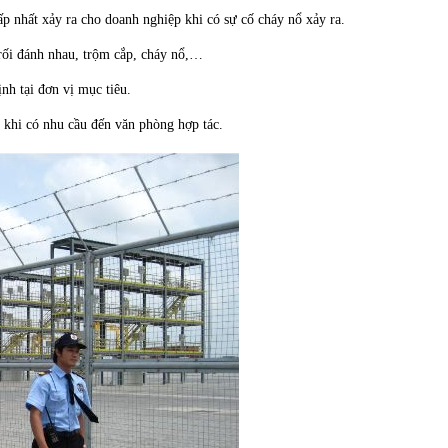
ấp nhất xảy ra cho doanh nghiệp khi có sự cố cháy nổ xảy ra.
 rối đánh nhau, trộm cắp, cháy nổ,…
nh tại đơn vị mục tiêu.
n khi có nhu cầu đến văn phòng hợp tác.