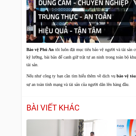
Bảo vệ Phú An
tôi luôn đặt mục tiêu bảo vệ người và tài sản
kỹ lưỡng, bài bản để canh giữ trật tự an ninh trong toàn bộ k
tài sản.
Nếu như công ty bạn cần tìm hiểu thêm về dịch vụ
bảo vệ tò
sự an toàn tính mạng và tài sản của người dân lên hàng đầu.
BÀI VIẾT KHÁC