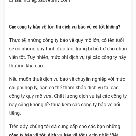
Email: hcm@baovepmv.com
Các công ty bảo vệ lớn thì dịch vụ bảo vệ có tốt không?
Thực tế, những công ty bảo vệ quy mô lớn, có tên tuổi
sẽ có những quy trình đào tạo, trang bị hỗ trợ cho nhân
viên tốt. Tuy nhiên, mức phí dịch vụ tại các công ty này
thường khá cao.
Nếu muốn thuê dịch vụ bảo vệ chuyên nghiệp với mức
chi phí hợp lý, bạn có thể tham khảo dịch vụ tại các
công ty quy mô vừa. Chất lượng dịch vụ tại các công ty
này cũng không hề thua kém các công ty bảo vệ nổi
tiếng.
Trên đây, chúng tôi đã cung cấp cho các bạn những
công ty bảo vệ
tốt, dịch vụ bảo vệ tốt
uy tín nhất Việt