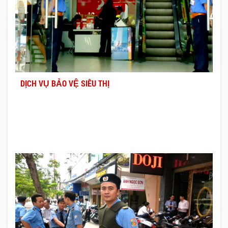
DỊCH VỤ BẢO VỆ SIÊU THỊ