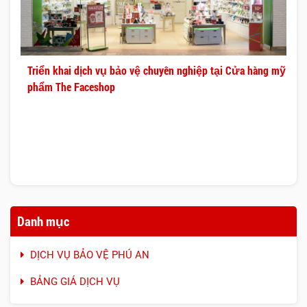
Triển khai dịch vụ bảo vệ chuyên nghiệp tại Cửa hàng mỹ
phẩm The Faceshop
Danh mục
DỊCH VỤ BẢO VỆ PHÚ AN
BẢNG GIÁ DỊCH VỤ