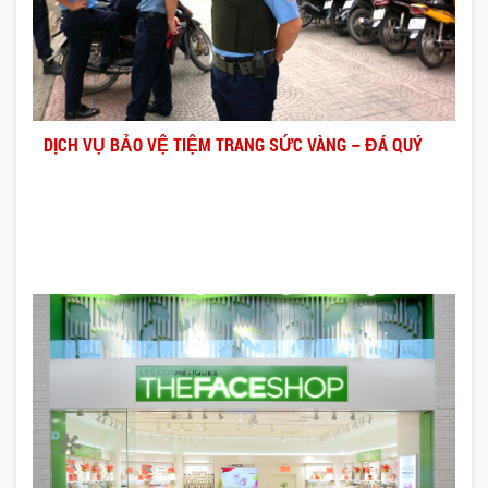
DỊCH VỤ BẢO VỆ TIỆM TRANG SỨC VÀNG – ĐÁ QUÝ