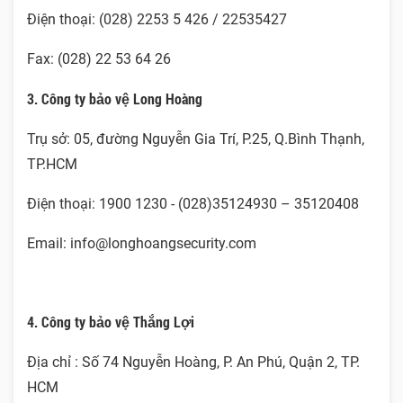
Điện thoại: (028) 2253 5 426 / 22535427
Fax: (028) 22 53 64 26
3. Công ty bảo vệ Long Hoàng
Trụ sở: 05, đường Nguyễn Gia Trí, P.25, Q.Bình Thạnh,
TP.HCM
Điện thoại: 1900 1230 - (028)35124930 – 35120408
Email: info@longhoangsecurity.com
4. Công ty bảo vệ Thắng Lợi
Địa chỉ : Số 74 Nguyễn Hoàng, P. An Phú, Quận 2, TP.
HCM