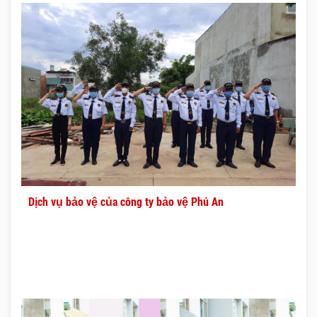
Dịch vụ bảo vệ của công ty bảo vệ Phú An