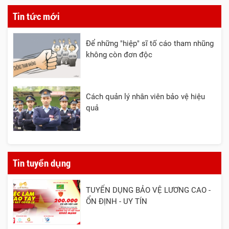
Tin tức mới
Để những "hiệp" sĩ tố cáo tham nhũng
không còn đơn độc
Cách quản lý nhân viên bảo vệ hiệu
quả
Tin tuyển dụng
TUYỂN DỤNG BẢO VỆ LƯƠNG CAO -
ỔN ĐỊNH - UY TÍN