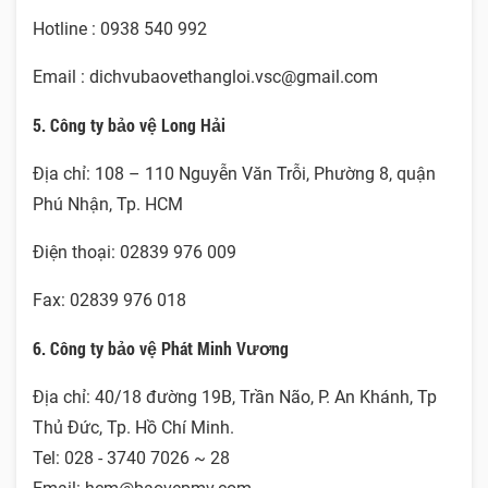
Hotline : 0938 540 992
Email : dichvubaovethangloi.vsc@gmail.com
5. Công ty bảo vệ Long Hải
Địa chỉ: 108 – 110 Nguyễn Văn Trỗi, Phường 8, quận
Phú Nhận, Tp. HCM
Điện thoại: 02839 976 009
Fax: 02839 976 018
6. Công ty bảo vệ Phát Minh Vương
Địa chỉ: 40/18 đường 19B, Trần Não, P. An Khánh, Tp
Thủ Đức, Tp. Hồ Chí Minh.
Tel: 028 - 3740 7026 ~ 28