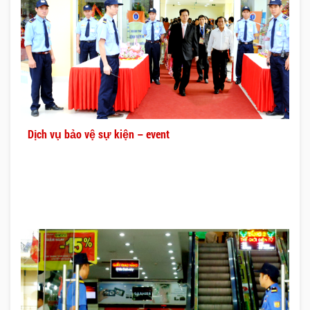
Dịch vụ bảo vệ sự kiện – event