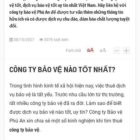
vệ tốt, dịch vụ bảo vệ tốt uy tín nhất Việt Nam. Hãy liên hệ với
công ty bảo vệ Phú An để được tư vấn thêm những thông tin
hữu ích và có được dịch vụ chu đáo, đảm bảo chất lượng tuyệt
đối.
08/10/2021
3076 lượt xem
aA
aA
Font chữ
-
+
CÔNG TY BẢO VỆ NÀO TỐT NHẤT?
Trong tình hình kinh tế xã hội hiện nay, việc thuê dịch
vụ bảo vệ là tất yếu. Trước nhu cầu lớn từ thị trường,
rất nhiều công ty bảo vệ đã ra đời. Làm sao để biết
được dịch vụ bảo vệ nào tốt, uy tín? Công ty Bảo vệ
Phú An xin chia sẻ một số kinh nghiệm khi tìm thuê
công ty bảo vệ
.