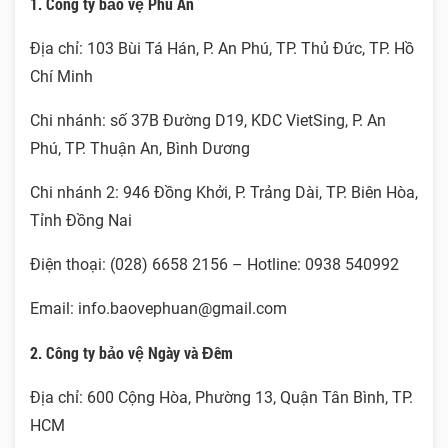
1. Công ty bảo vệ Phú An
Địa chỉ: 103 Bùi Tá Hán, P. An Phú, TP. Thủ Đức, TP. Hồ
Chí Minh
Chi nhánh: số 37B Đường D19, KDC VietSing, P. An
Phú, TP. Thuận An, Bình Dương
Chi nhánh 2: 946 Đồng Khởi, P. Trảng Dài, TP. Biên Hòa,
Tỉnh Đồng Nai
Điện thoại: (028) 6658 2156 – Hotline: 0938 540992
Email: info.baovephuan@gmail.com
2. Công ty bảo vệ Ngày và Đêm
Địa chỉ: 600 Cộng Hòa, Phường 13, Quận Tân Bình, TP.
HCM