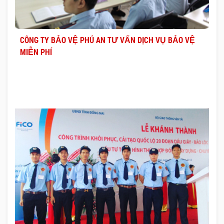
CÔNG TY BẢO VỆ PHÚ AN TƯ VẤN DỊCH VỤ BẢO VỆ
MIỄN PHÍ