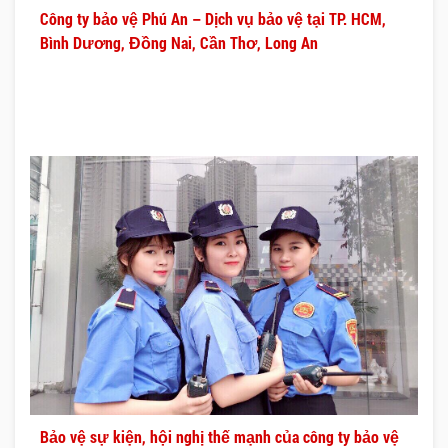
Công ty bảo vệ Phú An – Dịch vụ bảo vệ tại TP. HCM,
Bình Dương, Đồng Nai, Cần Thơ, Long An
Bảo vệ sự kiện, hội nghị thế mạnh của công ty bảo vệ