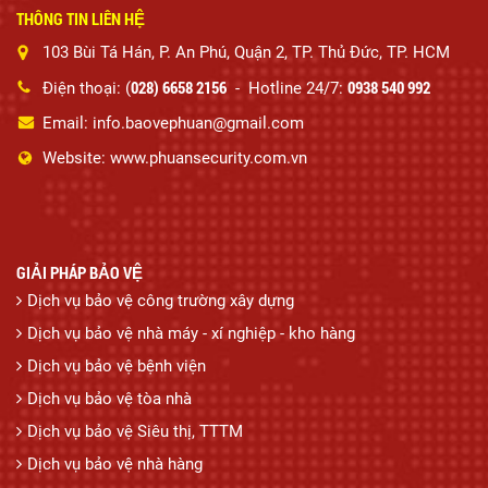
THÔNG TIN LIÊN HỆ
103 Bùi Tá Hán, P. An Phú, Quận 2, TP. Thủ Đức, TP. HCM
028) 6658 2156
0938 540 992
Điện thoại: (
- Hotline 24/7:
Email: info.baovephuan@gmail.com
Website: www.phuansecurity.com.vn
GIẢI PHÁP BẢO VỆ
Dịch vụ bảo vệ công trường xây dựng
Dịch vụ bảo vệ nhà máy - xí nghiệp - kho hàng
Dịch vụ bảo vệ bệnh viện
Dịch vụ bảo vệ tòa nhà
Dịch vụ bảo vệ Siêu thị, TTTM
Dịch vụ bảo vệ nhà hàng