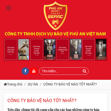
Trang chủ
DỰ ÁN
CÔNG TY BẢO VỆ NÀO TỐT NHẤT?
CÔNG TY BẢO VỆ NÀO TỐT NHẤT?
Trên đây, chúng tôi đã cung cấp cho các bạn những công ty bảo