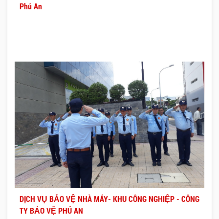
Phú An
DỊCH VỤ BẢO VỆ NHÀ MÁY- KHU CÔNG NGHIỆP - CÔNG
TY BẢO VỆ PHÚ AN