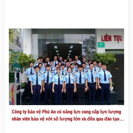
Công ty bảo vệ Phú An có năng lực cung cấp lực lượng
nhân viên bảo vệ với số lượng lớn và đều qua đào tạo
chuyên nghiệp.