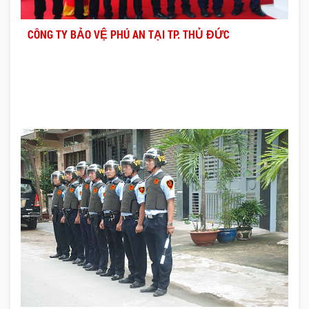
CÔNG TY BẢO VỆ PHÚ AN TẠI TP. THỦ ĐỨC