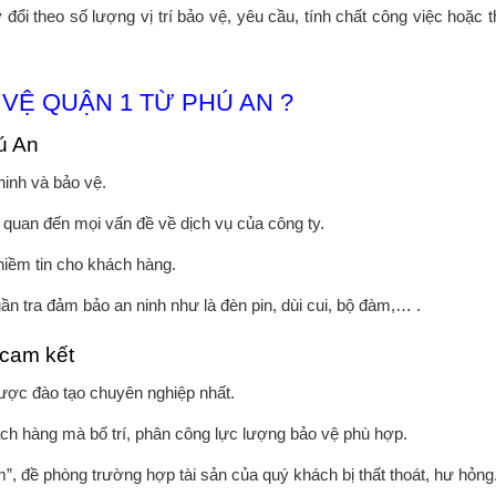
ổi theo số lượng vị trí bảo vệ, yêu cầu, tính chất công việc hoặc t
VỆ QUẬN 1 TỪ PHÚ AN ?
ú An
inh và bảo vệ.
 quan đến mọi vấn đề về dịch vụ của công ty.
 niềm tin cho khách hàng.
uần tra đảm bảo an ninh như là đèn pin, dùi cui, bộ đàm,… .
 cam kết
ược đào tạo chuyên nghiệp nhất.
khách hàng mà bố trí, phân công lực lượng bảo vệ phù hợp.
ểm”, đề phòng trường hợp tài sản của quý khách bị thất thoát, hư hỏng