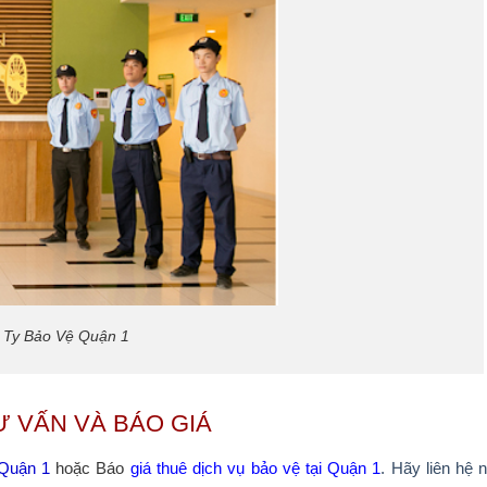
 Ty Bảo Vệ Quận 1
Ư VẤN VÀ BÁO GIÁ
 Quận 1
hoặc Báo
giá thuê dịch vụ bảo vệ tại Quận 1
.
Hãy liên hệ 