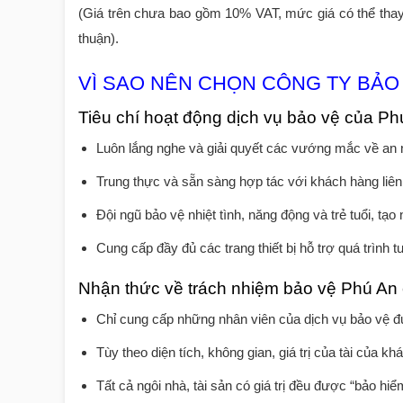
(Giá trên chưa bao gồm 10% VAT, mức giá có thể thay đ
thuận).
VÌ SAO NÊN CHỌN CÔNG TY BẢO 
Tiêu chí hoạt động dịch vụ bảo vệ của Ph
Luôn lắng nghe và giải quyết các vướng mắc về an n
Trung thực và sẵn sàng hợp tác với khách hàng liên
Đội ngũ bảo vệ nhiệt tình, năng động và trẻ tuổi, tạo
Cung cấp đầy đủ các trang thiết bị hỗ trợ quá trình t
Nhận thức về trách nhiệm bảo vệ Phú An
Chỉ cung cấp những nhân viên của dịch vụ bảo vệ đ
Tùy theo diện tích, không gian, giá trị của tài của 
Tất cả ngôi nhà, tài sản có giá trị đều được “bảo hi