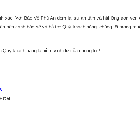
 chính xác. Với Bảo Vệ Phú An đem lại sự an tâm và hài lòng trọn vẹ
luôn bên cạnh bảo vệ và hỗ trợ Quý khách hàng, chúng tôi mong m
a Quý khách hàng là niềm vinh dự của chúng tôi !
N
P.HCM