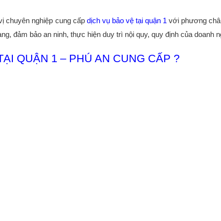
 vị chuyên nghiệp cung cấp
dịch vụ bảo vệ tại quận 1
với phương ch
ng, đảm bảo an ninh, thực hiện duy trì nội quy, quy định của doanh n
TẠI QUẬN 1 – PHÚ AN CUNG CẤP ?