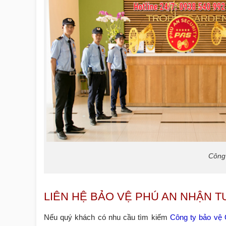
Công
LIÊN HỆ BẢO VỆ PHÚ AN NHẬN T
Nếu quý khách có nhu cầu
tìm kiếm
Công ty bảo vệ