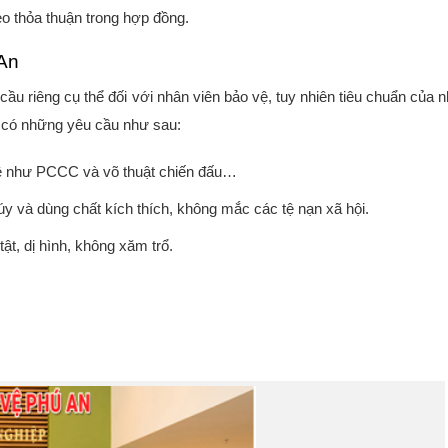
eo thỏa thuận trong hợp đồng.
 An
cầu riêng cụ thể đối với nhân viên bảo vệ, tuy nhiên tiêu chuẩn của 
có những yêu cầu như sau:
vệ như PCCC và võ thuật chiến đấu…
 túy và dùng chất kích thích, không mắc các tệ nạn xã hội.
ật, dị hình, không xăm trổ.