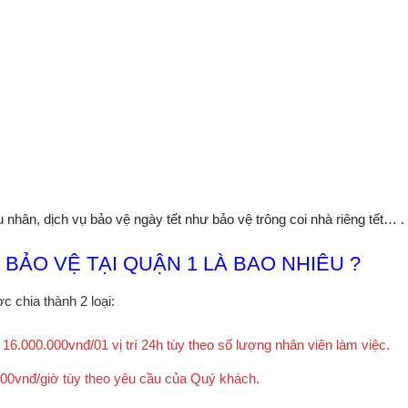
 nhân, dịch vụ bảo vệ ngày tết như bảo vệ trông coi nhà riêng tết… .
 BẢO VỆ TẠI QUẬN 1 LÀ BAO NHIÊU ?
c chia thành 2 loại:
 16.000.000vnđ/01 vị trí 24h tùy theo số lượng nhân viên làm việc.
.000vnđ/giờ tùy theo yêu cầu của Quý khách.