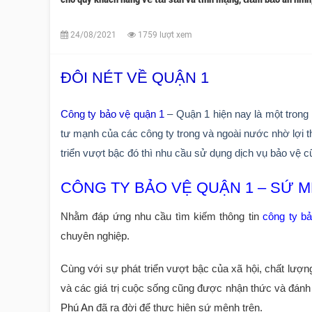
24/08/2021
1759 lượt xem
ĐÔI NÉT VỀ QUẬN 1
Công ty bảo vệ quận 1
– Quận 1 hiện nay là một trong 
tư mạnh của các công ty trong và ngoài nước nhờ lợi t
triển vượt bậc đó thì nhu cầu sử dụng dịch vụ bảo vệ cũ
CÔNG TY BẢO VỆ QUẬN 1 – SỨ M
Nhằm đáp ứng nhu cầu tìm kiếm thông tin
công ty b
chuyên nghiệp.
Cùng với sự phát triển vượt bậc của xã hội, chất lư
và các giá trị cuộc sống cũng được nhận thức và đá
Phú An
đã ra đời để thực hiện sứ mệnh trên.