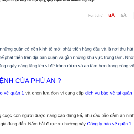
aA
aA
Font chữ
những quận có nền kinh tế mới phát triển hàng đầu và là nơi thu hú
hế phát triển trên địa bàn quận và gần những khu vực trung tâm. Nhờ
ng ngày càng tăng lên vì để tránh rủi ro và an tâm hơn trong công vi
ỆNH CỦA PHÚ AN ?
ảo vệ quận 1
và chọn lựa đơn vị cung cấp
dịch vụ bảo vệ tại quận
ợng cuộc con người được nâng cao đáng kể, nhu cầu bảo đảm an ninh
nh giá đúng đắn. Nắm bắt được xu hướng này
Công ty bảo vệ quận 1