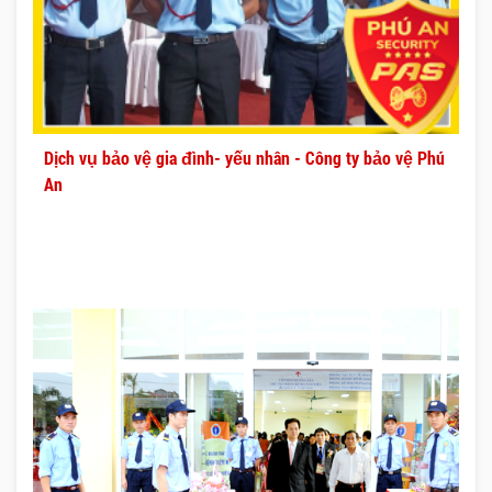
Dịch vụ bảo vệ gia đình- yếu nhân - Công ty bảo vệ Phú
An