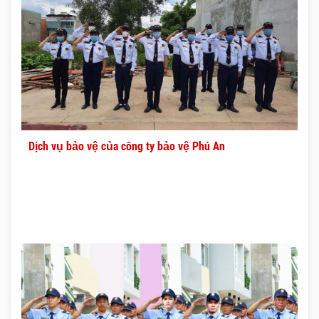
Dịch vụ bảo vệ của công ty bảo vệ Phú An