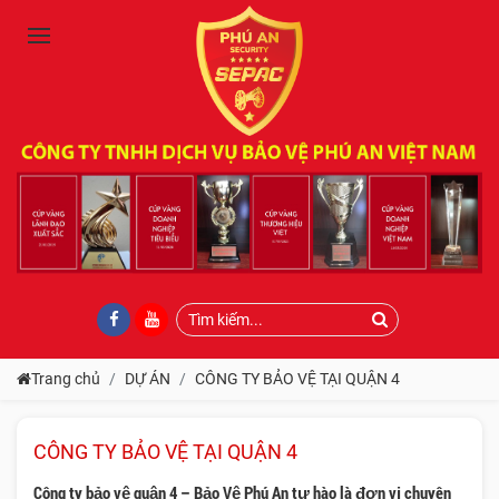
Trang chủ
DỰ ÁN
CÔNG TY BẢO VỆ TẠI QUẬN 4
CÔNG TY BẢO VỆ TẠI QUẬN 4
Công ty bảo vệ quận 4 – Bảo Vệ Phú An tự hào là đơn vị chuyên