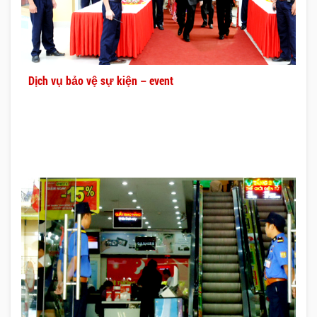
Dịch vụ bảo vệ sự kiện – event