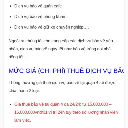
Dịch vụ bảo vệ quán cafe
Dịch vụ bảo vệ phòng khám.
Dịch vụ bảo vệ giữ xe chuyên nghiệp…
.
Ngoài ra chúng tôi còn cung cấp các dịch vụ bảo vệ yếu
nhân, dịch vụ bảo vệ ngày tết như bảo vệ trông coi nhà
riêng tết… .
MỨC GIÁ (CHI PHÍ) THUÊ DỊCH VỤ BẢO
Thông thường giá thuê dịch vụ bảo vệ tại quận 4 sẽ được
chia thành 2 loại:
Giá thuê bảo vệ tại quận 4 ca 24/24: từ 15.000.000 –
16.000.000vnđ/01 vị trí 24h tùy theo số lượng nhân viên
làm việc.