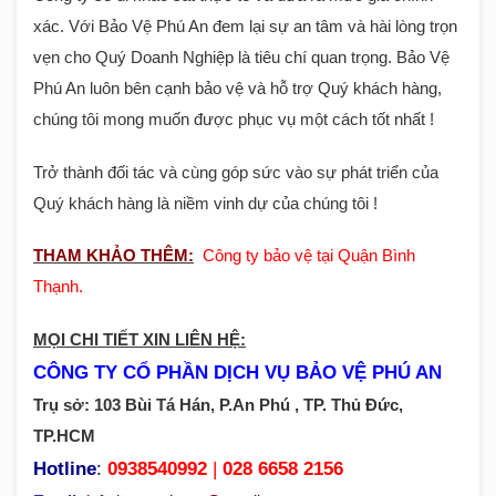
xác. Với Bảo Vệ Phú An đem lại sự an tâm và hài lòng trọn
vẹn cho Quý Doanh Nghiệp là tiêu chí quan trọng. Bảo Vệ
Phú An luôn bên cạnh bảo vệ và hỗ trợ Quý khách hàng,
chúng tôi mong muốn được phục vụ một cách tốt nhất !
Trở thành đối tác và cùng góp sức vào sự phát triển của
Quý khách hàng là niềm vinh dự của chúng tôi !
THAM KHẢO THÊM:
Công ty bảo vệ tại Quận Bình
Thạnh
.
MỌI CHI TIẾT XIN LIÊN HỆ:
CÔNG TY CỔ PHẦN DỊCH VỤ BẢO VỆ PHÚ AN
Trụ sở: 103 Bùi Tá Hán, P.An Phú , TP. Thủ Đức,
TP.HCM
Hotline
:
0938540992
|
028 6658 2156