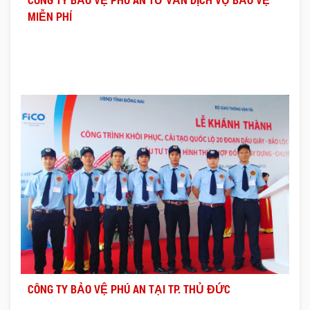
MIỄN PHÍ
CÔNG TY BẢO VỆ PHÚ AN TẠI TP. THỦ ĐỨC