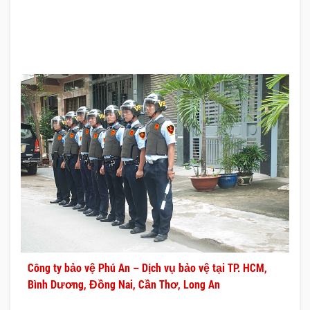
Công ty bảo vệ Phú An – Dịch vụ bảo vệ tại TP. HCM,
Bình Dương, Đồng Nai, Cần Thơ, Long An