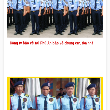
Công ty bảo vệ tại Phú An bảo vệ chung cư, tòa nhà