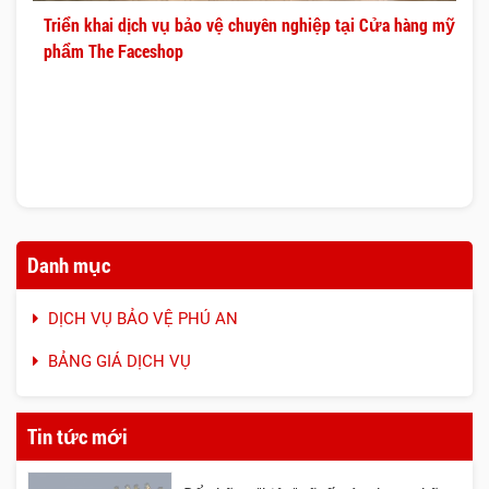
Triển khai dịch vụ bảo vệ chuyên nghiệp tại Cửa hàng mỹ
phẩm The Faceshop
Danh mục
DỊCH VỤ BẢO VỆ PHÚ AN
BẢNG GIÁ DỊCH VỤ
Tin tức mới