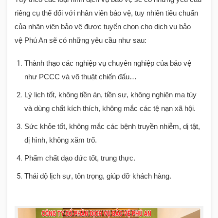
riêng cụ thể đối với nhân viên bảo vệ, tuy nhiên tiêu chuẩn
của nhân viên bảo vệ được tuyển chọn cho dịch vụ bảo
vệ
Phú An
sẽ có những yêu cầu như sau:
Thành thạo các nghiệp vụ chuyên nghiệp của bảo vệ
như PCCC và võ thuật chiến đấu…
Lý lịch tốt, không tiền án, tiền sự, không nghiện ma túy
và dùng chất kích thích, không mắc các tệ nạn xã hội.
Sức khỏe tốt, không mắc các bệnh truyền nhiễm, dị tật,
dị hình, không xăm trổ.
Phẩm chất đạo đức tốt, trung thực.
Thái độ lịch sự, tôn trọng, giúp đỡ khách hàng.