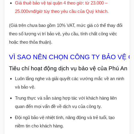
Giá thuê bảo vệ tại quận 4 theo giờ: từ 23.000 –
25.000vnđ/giờ tùy theo yêu cầu của Quý khách.
(Giá trên chưa bao gồm 10% VAT, mức giá có thể thay đổi
theo số lượng vị trí bảo vệ, yêu cầu, tính chất công việc
hoặc theo thỏa thuận).
VÌ SAO NÊN CHỌN CÔNG TY BẢO VỆ Q
Tiêu chí hoạt động dịch vụ bảo vệ của Phú An
Luôn lắng nghe và giải quyết các vướng mắc về an ninh
và bảo vệ.
Trung thực và sẵn sàng hợp tác với khách hàng liên
quan đến mọi vấn đề về dịch vụ của công ty.
Đội ngũ bảo vệ nhiệt tình, năng động và trẻ tuổi, tạo
niềm tin cho khách hàng.