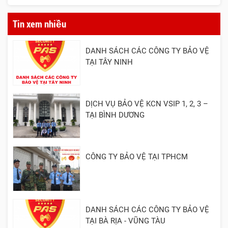
Tin xem nhiều
DANH SÁCH CÁC CÔNG TY BẢO VỆ
TẠI TÂY NINH
DỊCH VỤ BẢO VỆ KCN VSIP 1, 2, 3 –
TẠI BÌNH DƯƠNG
CÔNG TY BẢO VỆ TẠI TPHCM
DANH SÁCH CÁC CÔNG TY BẢO VỆ
TẠI BÀ RỊA - VŨNG TÀU