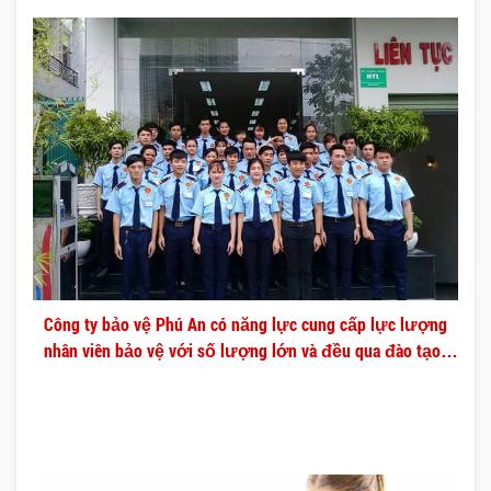
Công ty bảo vệ Phú An có năng lực cung cấp lực lượng
nhân viên bảo vệ với số lượng lớn và đều qua đào tạo
chuyên nghiệp.