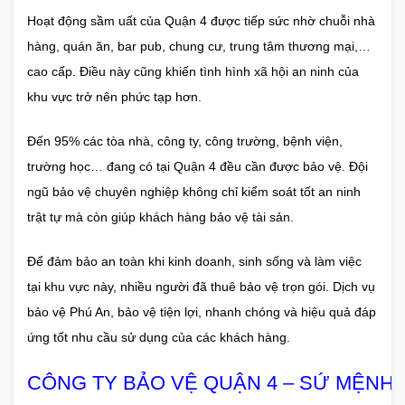
Hoạt động sầm uất của Quận 4 được tiếp sức nhờ chuỗi nhà
hàng, quán ăn, bar pub, chung cư, trung tâm thương mại,…
cao cấp. Điều này cũng khiến tình hình xã hội an ninh của
khu vực trở nên phức tạp hơn.
Đến 95% các tòa nhà, công ty, công trường, bệnh viện,
trường học… đang có tại Quận 4 đều cần được bảo vệ. Đội
ngũ bảo vệ chuyên nghiệp không chỉ kiểm soát tốt an ninh
trật tự mà còn giúp khách hàng bảo vệ tài sản.
Để đảm bảo an toàn khi kinh doanh, sinh sống và làm việc
tại khu vực này, nhiều người đã thuê bảo vệ trọn gói. Dịch vụ
bảo vệ Phú An, bảo vệ tiện lợi, nhanh chóng và hiệu quả đáp
ứng tốt nhu cầu sử dụng của các khách hàng.
CÔNG TY BẢO VỆ QUẬN 4 – SỨ MỆNH 