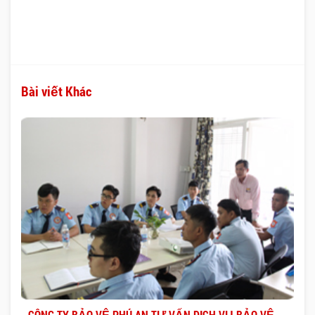
Bài viết Khác
CÔNG TY BẢO VỆ PHÚ AN TƯ VẤN DỊCH VỤ BẢO VỆ