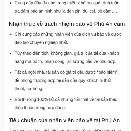
Cung cấp đầy đủ các trang thiết bị hỗ trợ quá trình tuần
tra đảm bảo an ninh như là đèn pin, dùi cui, bộ đàm,… .
Nhận thức về trách nhiệm bảo vệ Phú An cam k
Chỉ cung cấp những nhân viên của dịch vụ bảo vệ được
đào tạo chuyên nghiệp nhất.
Tùy theo diện tích, không gian, giá trị của tài của khách
hàng mà bố trí, phân công lực lượng bảo vệ phù hợp.
Tất cả ngôi nhà, tài sản có giá trị đều được “bảo hiểm”,
đề phòng trường hợp tài sản của quý khách bị thất
thoát, hư hỏng.
Bồi thường 100% tất cả những tổn thất về tài sản theo
thỏa thuận trong hợp đồng.
Tiêu chuẩn của nhân viên bảo vệ tại Phú An
Tùy theo các loại hình dịch vụ bảo vệ sẽ có những yêu cầu