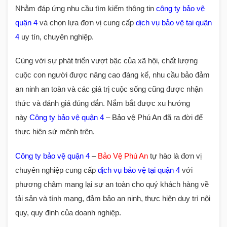
Nhằm đáp ứng nhu cầu tìm kiếm thông tin
công ty bảo vệ
quận 4
và chọn lựa đơn vị cung cấp
dịch vụ bảo vệ tại quận
4
uy tín, chuyên nghiệp.
Cùng với sự phát triển vượt bậc của xã hội, chất lượng
cuộc con người được nâng cao đáng kể, nhu cầu bảo đảm
an ninh an toàn và các giá trị cuộc sống cũng được nhận
thức và đánh giá đúng đắn. Nắm bắt được xu hướng
này
Công ty bảo vệ quận 4
– Bảo vệ Phú An
đã ra đời để
thực hiện sứ mệnh trên.
Công ty bảo vệ quận 4
–
Bảo Vệ Phú An
tự hào là đơn vị
chuyên nghiệp cung cấp
dịch vụ bảo vệ tại quận 4
với
phương châm mang lại sự an toàn cho quý khách hàng về
tải sản và tính mạng, đảm bảo an ninh, thực hiện duy trì nội
quy, quy định của doanh nghiệp.