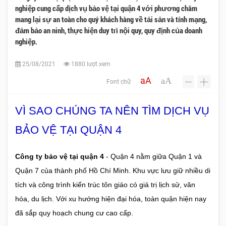
nghiệp cung cấp dịch vụ bảo vệ tại quận 4 với phương châm
mang lại sự an toàn cho quý khách hàng về tải sản và tính mạng,
đảm bảo an ninh, thực hiện duy trì nội quy, quy định của doanh
nghiệp.
25/08/2021
1880 lượt xem
aA
aA
Font chữ
-
+
VÌ SAO CHÚNG TA NÊN TÌM DỊCH VỤ
BẢO VỆ TẠI QUẬN 4
Công ty bảo vệ tại quận 4
- Quận 4 nằm giữa Quận 1 và
Quận 7 của thành phố Hồ Chí Minh. Khu vực lưu giữ nhiều di
tích và công trình kiến trúc tôn giáo có giá trị lịch sử, văn
hóa, du lịch. Với xu hướng hiện đại hóa, toàn quận hiện nay
đã sắp quy hoạch chung cư cao cấp.