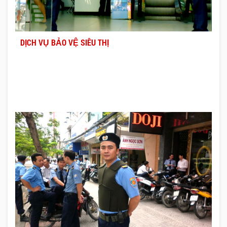
DỊCH VỤ BẢO VỆ SIÊU THỊ