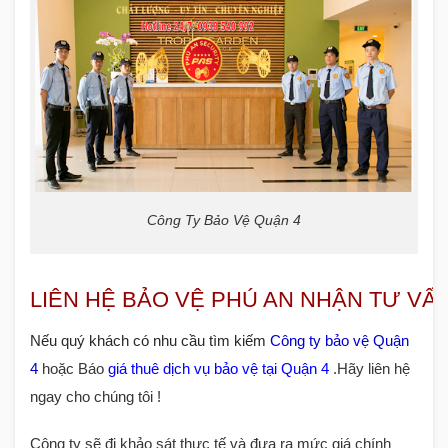
Công Ty Bảo Vệ Quận 4
LIÊN HỆ BẢO VỆ PHÚ AN NHẬN TƯ VẤN
Nếu quý khách có nhu cầu
tìm kiếm
Công ty bảo vệ Quận
4
hoặc Báo
giá thuê dịch vụ bảo vệ tại Quận 4
.
Hãy liên hệ
ngay cho chúng tôi !
Công ty sẽ đi khảo sát thực tế và đưa ra mức giá chính