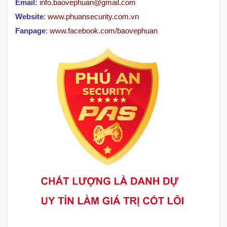
Email:
info.baovephuan@gmail.com
Website
:
www.phuansecurity.com.vn
Fanpage
:
www.facebook.com/baovephuan