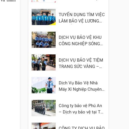
- UY TÍN
TUYỂN DỤNG TÌM VIỆC
LÀM BẢO VỆ LƯƠNG
CAO, ỔN ĐỊNH
DỊCH VỤ BẢO VỆ KHU
CÔNG NGHIỆP SÓNG
THẦN 1, 2, 3 – BÌNH
DƯƠNG
DỊCH VỤ BẢO VỆ TIỆM
TRANG SỨC VÀNG –
ĐÁ QUÝ
Dịch Vụ Bảo Vệ Nhà
Máy Xí Nghiệp Chuyên
Nghiệp
Công ty bảo vệ Phú An
– Dịch vụ bảo vệ tại TP.
HCM, Bình Dương, Đồng
Nai, Cần Thơ, Long An
CÔNG TY DỊCH VỤ BẢO