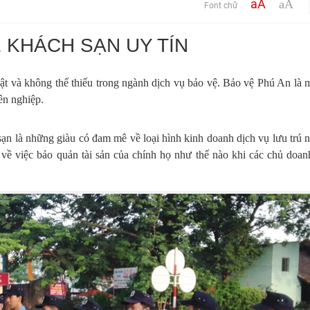
aA
aA
Font chữ
 KHÁCH SẠN UY TÍN
 bật và không thể thiếu trong ngành dịch vụ bảo vệ. Bảo vệ Phú An là 
ên nghiệp.
 là những giàu có đam mê về loại hình kinh doanh dịch vụ lưu trú 
 về việc bảo quản tài sản của chính họ như thế nào khi các chủ doan