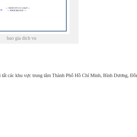
bao gia dich vu
tại tất các khu vực trung tâm Thành Phố Hồ Chí Minh, Bình Dương, Đồ