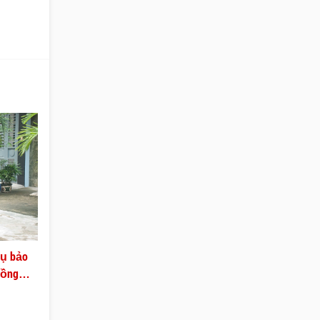
vụ bảo
Đồng