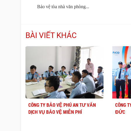
Bảo vệ tòa nhà văn phòng...
BÀI VIẾT KHÁC
CÔNG TY BẢO VỆ PHÚ AN TƯ VẤN
CÔNG T
DỊCH VỤ BẢO VỆ MIỄN PHÍ
ĐỨC