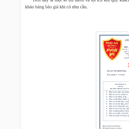
khảo
bảng báo giá
khi có nhu cầu.