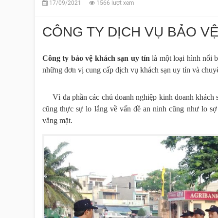
17/09/2021
1566 lượt xem
CÔNG TY DỊCH VỤ BẢO VỆ
Công ty bảo vệ khách sạn uy tín
là một loại hình nổi
những đơn vị cung cấp dịch vụ khách sạn uy tín và chuy
Vì đa phần các chủ doanh nghiệp kinh doanh khách sạn
cũng thực sự lo lắng về vấn đề an ninh cũng như lo sợ
vắng mặt.