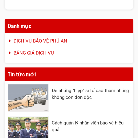
Danh mục
DỊCH VỤ BẢO VỆ PHÚ AN
BẢNG GIÁ DỊCH VỤ
Tin tức mới
Để những "hiệp" sĩ tố cáo tham nhũng
không còn đơn độc
Cách quản lý nhân viên bảo vệ hiệu
quả