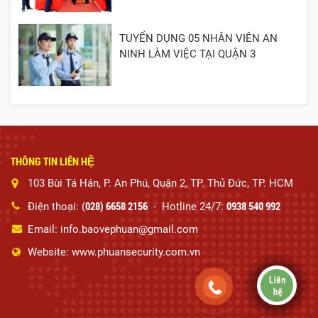
TUYỂN DỤNG 05 NHÂN VIÊN AN
NINH LÀM VIỆC TẠI QUẬN 3
THÔNG TIN LIÊN HỆ
103 Bùi Tá Hán, P. An Phú, Quận 2, TP. Thủ Đức, TP. HCM
028) 6658 2156
0938 540 992
Điện thoại: (
- Hotline 24/7:
Email: info.baovephuan@gmail.com
Website: www.phuansecurity.com.vn