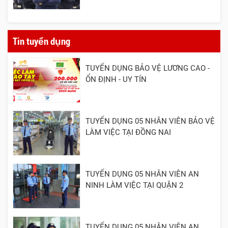
Tin tuyển dụng
TUYỂN DỤNG BẢO VỆ LƯƠNG CAO -
ỔN ĐỊNH - UY TÍN
TUYỂN DỤNG 05 NHÂN VIÊN BẢO VỆ
LÀM VIỆC TẠI ĐỒNG NAI
TUYỂN DỤNG 05 NHÂN VIÊN AN
NINH LÀM VIỆC TẠI QUẬN 2
TUYỂN DỤNG 05 NHÂN VIÊN AN