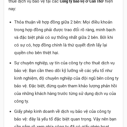
Công ty bảo vệ ở Cần Thơ
thuê dịch vụ bảo vệ tại các
hiện
nay:
Thỏa thuận về hợp đồng giữa 2 bên: Mọi điều khoản
trong hợp đồng phải được trao đổi rõ ràng, minh bạch
và đặc biệt phải có sự thống nhất giữa 2 bên. Bởi khi
có sự có, hợp đồng chính là thứ quyết định lấy lại
quyền cho bên thiệt hại.
Sự chuyên nghiệp, uy tín của công ty cho thuê dịch vụ
bảo vệ: Bạn cần theo dõi kỹ lưỡng về các yếu tố như
kinh nghiệm, độ chuyên nghiệp của đội ngũ bên công ty
bảo vệ. Đặc biệt, đừng quên tham khảo lượng phản hồi
của những khách hàng trước từng sử dụng dịch vụ của
công ty.
Giấy phép kinh doanh về dịch vụ bảo vệ của công ty
bảo vệ: đây là yếu tố đặc biệt quan trọng. Vậy nên bạn
cần nắm rõ xem phía công ty đã có giấy phép hoạt