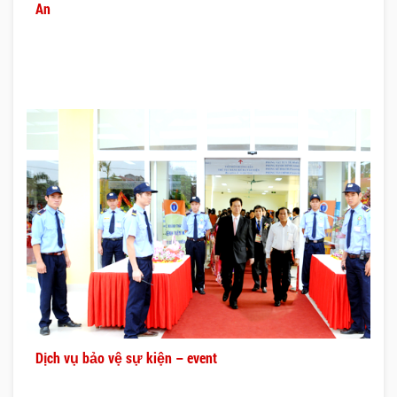
An
Dịch vụ bảo vệ sự kiện – event