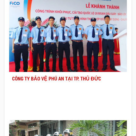
CÔNG TY BẢO VỆ PHÚ AN TẠI TP. THỦ ĐỨC