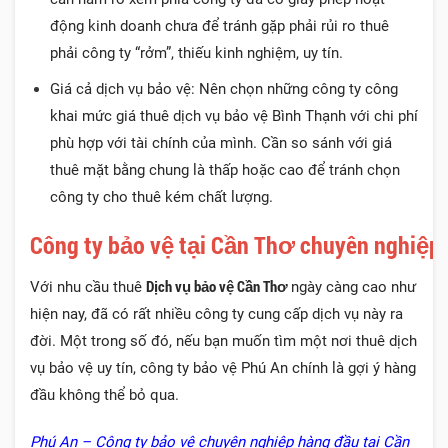
động kinh doanh chưa để tránh gặp phải rủi ro thuê
phải công ty “rởm”, thiếu kinh nghiệm, uy tín.
Giá cả dịch vụ bảo vệ: Nên chọn những công ty công
khai mức giá thuê dịch vụ bảo vệ Bình Thạnh với chi phí
phù hợp với tài chính của mình. Cần so sánh với giá
thuê mặt bằng chung là thấp hoặc cao để tránh chọn
công ty cho thuê kém chất lượng.
Công ty bảo vệ tại Cần Thơ chuyên nghiệp
Dịch vụ bảo vệ Cần Thơ
Với nhu cầu thuê
ngày càng cao như
hiện nay, đã có rất nhiều công ty cung cấp dịch vụ này ra
đời. Một trong số đó, nếu bạn muốn tìm một nơi thuê dịch
vụ bảo vệ uy tín, công ty bảo vệ Phú An chính là gợi ý hàng
đầu không thể bỏ qua.
Phú An – Công ty bảo vệ chuyên nghiệp hàng đầu tại Cần