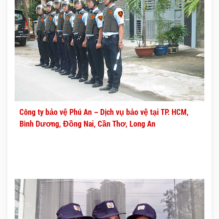
Công ty bảo vệ Phú An – Dịch vụ bảo vệ tại TP. HCM,
Bình Dương, Đồng Nai, Cần Thơ, Long An