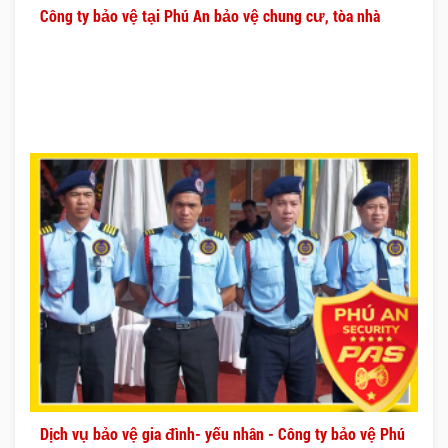
Công ty bảo vệ tại Phú An bảo vệ chung cư, tòa nhà
Dịch vụ bảo vệ gia đình- yếu nhân - Công ty bảo vệ Phú