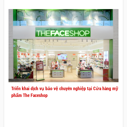
Triển khai dịch vụ bảo vệ chuyên nghiệp tại Cửa hàng mỹ
phẩm The Faceshop