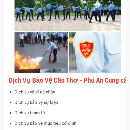
Dịch Vụ Bảo Vệ Cần Thơ - Phú An Cung cấp
Dịch vụ vệ sĩ cá nhân
Dịch vụ bảo vệ sự kiện
Dịch vụ thám tử
Dịch vụ bảo vệ mục tiêu cố định