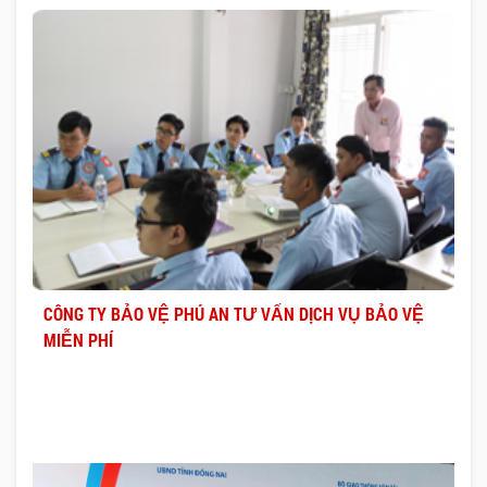
CÔNG TY BẢO VỆ PHÚ AN TƯ VẤN DỊCH VỤ BẢO VỆ
MIỄN PHÍ