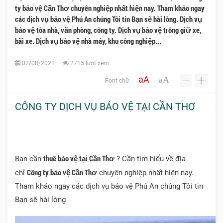
ty bảo vệ Cần Thơ chuyên nghiệp nhất hiện nay. Tham khảo ngay
các dịch vụ bảo vệ Phú An chúng Tôi tin Bạn sẽ hài lòng. Dịch vụ
bảo vệ tòa nhà, văn phòng, công ty. Dịch vụ bảo vệ trông giữ xe,
bãi xe. Dịch vụ bảo vệ nhà máy, khu công nghiệp...
02/08/2021
2715 lượt xem
aA
aA
Font chữ
-
+
CÔNG TY DỊCH VỤ BẢO VỆ TẠI CẦN THƠ
thuê bảo vệ tại Cần Thơ
Bạn cần
? Cần tìm hiểu về địa
Công ty bảo vệ Cần Thơ
chỉ
chuyên nghiệp nhất hiện nay.
Tham khảo ngay các dịch vụ bảo vệ Phú An chúng Tôi tin
Bạn sẽ hài lòng