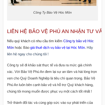
Công Ty Bảo Vệ Hóc Môn
LIÊN HỆ BẢO VỆ PHÚ AN NHẬN TƯ VẤN
Nếu quý khách có nhu cầu
tìm kiếm
Công ty bảo vệ Hóc
Môn
hoặc Báo
giá thuê dịch vụ bảo vệ tại Hóc Môn
. Hãy
liên hệ ngay cho chúng tôi !
Công ty sẽ đi khảo sát thực tế và đưa ra mức giá chính
xác. Với Bảo Vệ Phú An đem lại sự an tâm và hài lòng trọn
vẹn cho Quý Doanh Nghiệp là tiêu chí quan trọng. Bảo Vệ
Phú An luôn bên cạnh bảo vệ và hỗ trợ Quý khách hàng,
chúng tôi mong muốn được phục vụ một cách tốt nhất !
Trở thành đối tác và cùng góp sức vào sự phát triển của