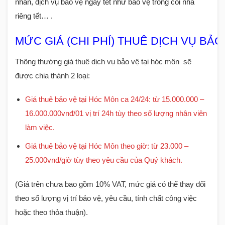
nhân, dịch vụ bảo vệ ngày tết như bảo vệ trông coi nhà
riêng tết… .
MỨC GIÁ (CHI PHÍ) THUÊ DỊCH VỤ BẢO
Thông thường giá thuê dịch vụ bảo vệ tại hóc môn
sẽ
được chia thành 2 loại:
Giá thuê bảo vệ tại Hóc Môn ca 24/24: từ 15.000.000 –
16.000.000vnđ/01 vị trí 24h tùy theo số lượng nhân viên
làm việc.
Giá thuê bảo vệ tại Hóc Môn theo giờ: từ 23.000 –
25.000vnđ/giờ tùy theo yêu cầu của Quý khách.
(Giá trên chưa bao gồm 10% VAT, mức giá có thể thay đổi
theo số lượng vị trí bảo vệ, yêu cầu, tính chất công việc
hoặc theo thỏa thuận).