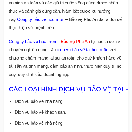
an ninh an toàn và các giá trị cuộc sống cũng được nhận
thức và đánh giá đúng đắn. Nắm bắt được xu hướng
này
Công ty bảo vệ
hóc môn
– Bảo vệ Phú An
đã ra đời để
thực hiện sứ mệnh trên.
Công ty bảo vệ hóc môn
–
Bảo Vệ Phú An
tự hào là đơn vị
chuyên nghiệp cung cấp
dịch vụ bảo vệ tại hóc môn
với
phương châm mang lại sự an toàn cho quý khách hàng về
tải sản và tính mạng, đảm bảo an ninh, thực hiện duy trì nội
quy, quy định của doanh nghiệp.
CÁC LOẠI HÌNH DỊCH VỤ BẢO VỆ TẠI 
Dịch vụ bảo vệ nhà hàng
Dịch vụ bảo vệ khách sạn.
Dịch vụ bảo vệ nhà riêng