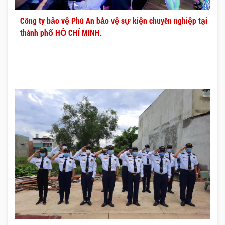
Công ty bảo vệ Phú An bảo vệ sự kiện chuyên nghiệp tại
thành phố HỒ CHÍ MINH.