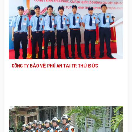
CÔNG TY BẢO VỆ PHÚ AN TẠI TP. THỦ ĐỨC