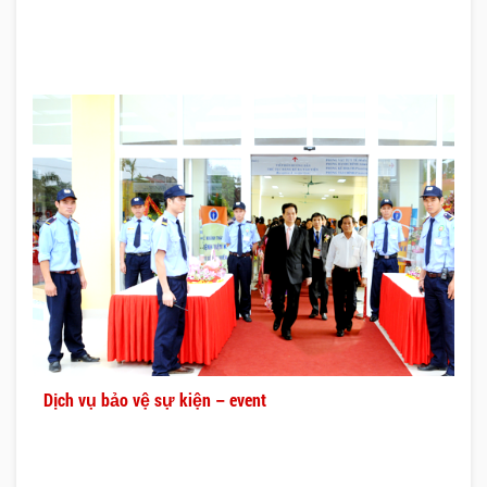
Dịch vụ bảo vệ sự kiện – event