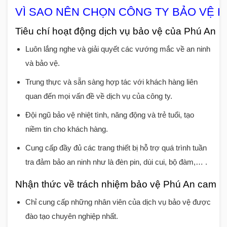
VÌ SAO NÊN CHỌN CÔNG TY BẢO VỆ H
Tiêu chí hoạt động dịch vụ bảo vệ của Phú An
Luôn lắng nghe và giải quyết các vướng mắc về an ninh
và bảo vệ.
Trung thực và sẵn sàng hợp tác với khách hàng liên
quan đến mọi vấn đề về dịch vụ của công ty.
Đội ngũ bảo vệ nhiệt tình, năng động và trẻ tuổi, tạo
niềm tin cho khách hàng.
Cung cấp đầy đủ các trang thiết bị hỗ trợ quá trình tuần
tra đảm bảo an ninh như là đèn pin, dùi cui, bộ đàm,… .
Nhận thức về trách nhiệm bảo vệ Phú An cam k
Chỉ cung cấp những nhân viên của dịch vụ bảo vệ được
đào tạo chuyên nghiệp nhất.