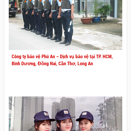
Công ty bảo vệ Phú An – Dịch vụ bảo vệ tại TP. HCM,
Bình Dương, Đồng Nai, Cần Thơ, Long An