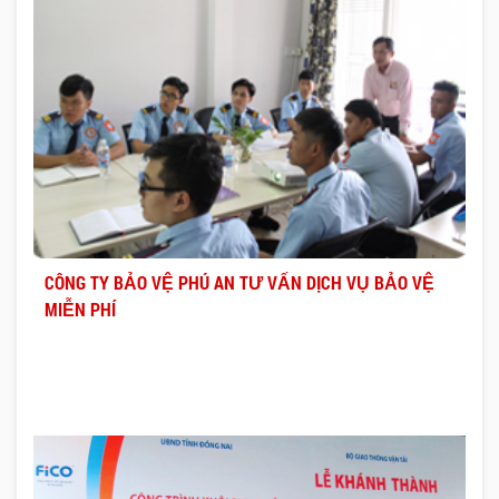
CÔNG TY BẢO VỆ PHÚ AN TƯ VẤN DỊCH VỤ BẢO VỆ
MIỄN PHÍ