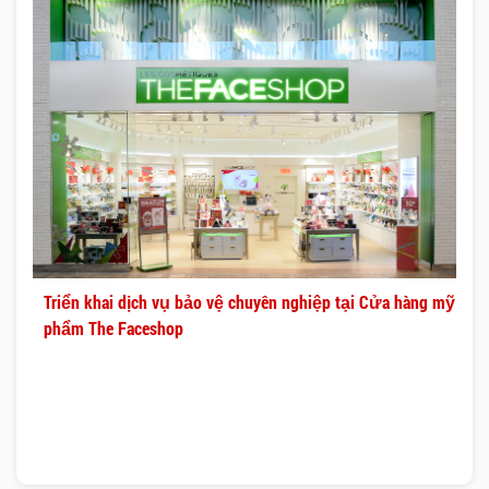
Triển khai dịch vụ bảo vệ chuyên nghiệp tại Cửa hàng mỹ
phẩm The Faceshop