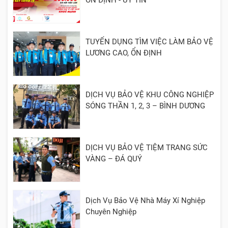
TUYỂN DỤNG TÌM VIỆC LÀM BẢO VỆ
LƯƠNG CAO, ỔN ĐỊNH
DỊCH VỤ BẢO VỆ KHU CÔNG NGHIỆP
SÓNG THẦN 1, 2, 3 – BÌNH DƯƠNG
DỊCH VỤ BẢO VỆ TIỆM TRANG SỨC
VÀNG – ĐÁ QUÝ
Dịch Vụ Bảo Vệ Nhà Máy Xí Nghiệp
Chuyên Nghiệp