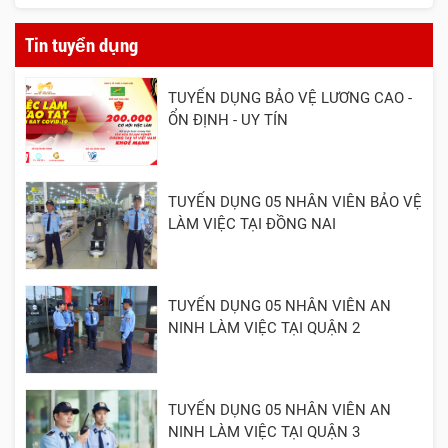
Tin tuyển dụng
TUYỂN DỤNG BẢO VỆ LƯƠNG CAO -
ỔN ĐỊNH - UY TÍN
TUYỂN DỤNG 05 NHÂN VIÊN BẢO VỆ
LÀM VIỆC TẠI ĐỒNG NAI
TUYỂN DỤNG 05 NHÂN VIÊN AN
NINH LÀM VIỆC TẠI QUẬN 2
TUYỂN DỤNG 05 NHÂN VIÊN AN
NINH LÀM VIỆC TẠI QUẬN 3