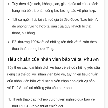
Tùy theo diện tích, không gian, giá trị của tài của khách
hàng mà bố trí, phân công lực lượng bảo vệ phù hợp.
Tất cả ngôi nhà, tài sản có giá trị đều được “bảo hiểm”,
đề phòng trường hợp tài sản của quý khách bị thất
thoát, hư hỏng.
Bồi thường 100% tất cả những tổn thất về tài sản theo
thỏa thuận trong hợp đồng.
Tiêu chuẩn của nhân viên bảo vệ tại Phú An
Tùy theo các loại hình dịch vụ bảo vệ sẽ có những yêu cầu
riêng cụ thể đối với nhân viên bảo vệ, tuy nhiên tiêu chuẩn
của nhân viên bảo vệ được tuyển chọn cho dịch vụ bảo
vệ
Phú An
sẽ có những yêu cầu như sau:
Thành thạo các nghiệp vụ chuyên nghiệp của bảo vệ
như PCCC và võ thuật chiến đấu…