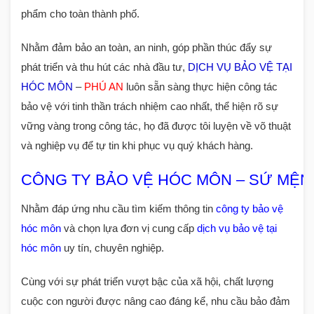
phẩm cho toàn thành phố.
Nhằm đảm bảo an toàn, an ninh, góp phần thúc đẩy sự
phát triển và thu hút các nhà đầu tư,
DỊCH VỤ BẢO VỆ TẠI
HÓC MÔN
–
PHÚ AN
luôn sẵn sàng thực hiện công tác
bảo vệ với tinh thần trách nhiệm cao nhất, thể hiện rõ sự
vững vàng trong công tác, họ đã được tôi luyện về võ thuật
và nghiệp vụ để tự tin khi phục vụ quý khách hàng.
CÔNG TY BẢO VỆ HÓC MÔN – SỨ MỆN
Nhằm đáp ứng nhu cầu tìm kiếm thông tin
công ty bảo vệ
hóc môn
và chọn lựa đơn vị cung cấp
dịch vụ bảo vệ tại
hóc môn
uy tín, chuyên nghiệp.
Cùng với sự phát triển vượt bậc của xã hội, chất lượng
cuộc con người được nâng cao đáng kể, nhu cầu bảo đảm