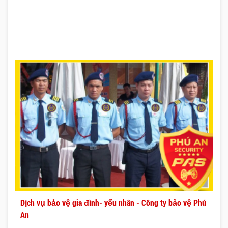
Dịch vụ bảo vệ gia đình- yếu nhân - Công ty bảo vệ Phú
An