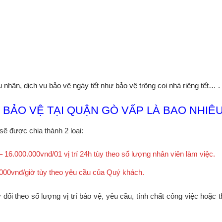
 nhân, dịch vụ bảo vệ ngày tết như bảo vệ trông coi nhà riêng tết… .
Ụ BẢO VỆ TẠI QUẬN GÒ VẤP LÀ BAO NHIÊU
sẽ được chia thành 2 loại:
– 16.000.000vnđ/01 vị trí 24h tùy theo số lượng nhân viên làm việc.
5.000vnđ/giờ tùy theo yêu cầu của Quý khách.
ổi theo số lượng vị trí bảo vệ, yêu cầu, tính chất công việc hoặc t