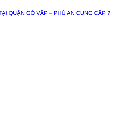
 TẠI QUẬN GÒ VẤP – PHÚ AN CUNG CẤP ?