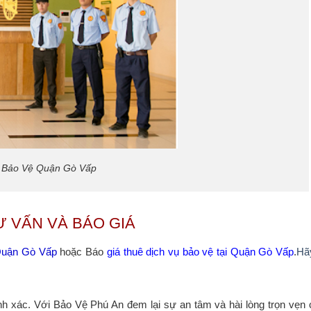
 Bảo Vệ Quận Gò Vấp
Ư VẤN VÀ BÁO GIÁ
Quận Gò Vấp
hoặc Báo
giá thuê dịch vụ bảo vệ tại Quận Gò Vấp
.
Hãy
 chính xác. Với Bảo Vệ Phú An đem lại sự an tâm và hài lòng trọn vẹ