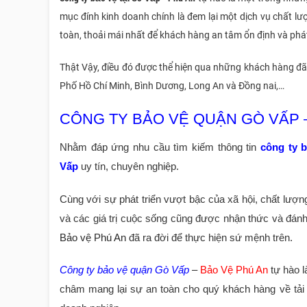
mục đính kinh doanh chính là đem lại một dịch vụ chất 
toàn, thoải mái nhất để khách hàng an tâm ổn định và phát 
Thật Vậy, điều đó được thể hiện qua những khách hàng đã 
Phố Hồ Chí Minh, Bình Dương, Long An và Đồng nai,…
CÔNG TY BẢO VỆ QUẬN GÒ VẤP 
Nhằm đáp ứng nhu cầu tìm kiếm thông tin
công ty 
Vấp
uy tín, chuyên nghiệp.
Cùng với sự phát triển vượt bậc của xã hội, chất lư
và các giá trị cuộc sống cũng được nhận thức và đá
Bảo vệ Phú An
đã ra đời để thực hiện sứ mệnh trên.
Công ty bảo vệ quận Gò Vấp
–
Bảo Vệ Phú An
tự hào l
châm mang lại sự an toàn cho quý khách hàng về tải s