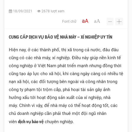
18/09/2021
2678 lượt xem
aA
aA
Font chữ
-
+
CUNG CẤP DỊCH VỤ BẢO VỆ NHÀ MÁY – XÍ NGHIỆP UY TÍN
Hiện nay, ở các thành phố, thị xã trong cả nước, đâu đâu
cũng có các nhà máy, xí nghiệp. Điều này giúp nền kinh tế
công nghiệp ở Việt Nam phát triển mạnh nhưng đồng thời
cũng tạo áp lực cho xã hội, khi càng ngày càng có nhiều tệ
nạn xã hội, các đối tượng bên ngoài và công nhân trong
công ty phạm tội trộm cắp, phá hoại tài sản gây ảnh
hưởng xấu tới hoạt động sản xuất của xí nghiệp, nhà
máy.
Chính vì vậy, để nhà máy có thể hoạt động tốt, các
chủ doanh nghiệp cần phải thuê một đội ngũ nhân
dịch vụ bảo vệ
viên
chuyên nghiệp.