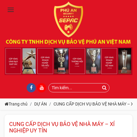
Trang chủ
DỰ ÁN
CUNG CẤP DỊCH VỤ BẢO VỆ NHÀ MÁY – XÍ 
CUNG CẤP DỊCH VỤ BẢO VỆ NHÀ MÁY – XÍ
NGHIỆP UY TÍN