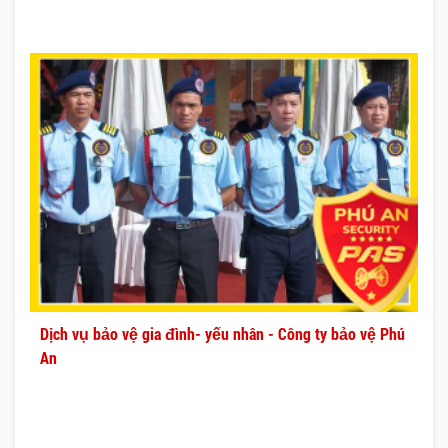
Dịch vụ bảo vệ gia đình- yếu nhân - Công ty bảo vệ Phú
An