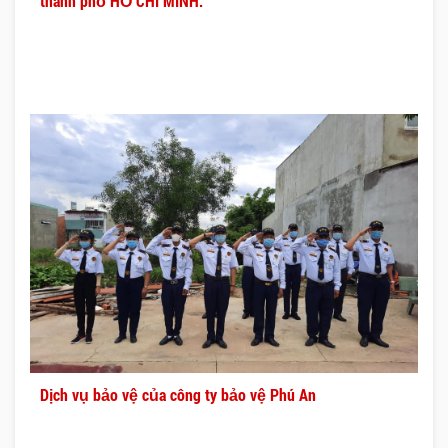
thành phố HỒ CHÍ MINH.
Dịch vụ bảo vệ của công ty bảo vệ Phú An