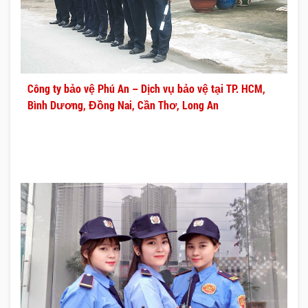
Công ty bảo vệ Phú An – Dịch vụ bảo vệ tại TP. HCM,
Bình Dương, Đồng Nai, Cần Thơ, Long An