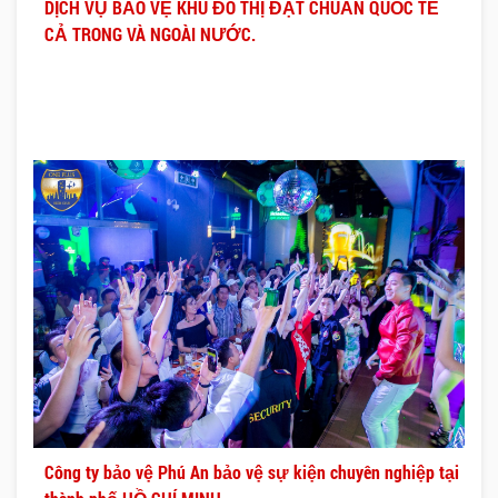
DỊCH VỤ BẢO VỆ KHU ĐÔ THỊ ĐẠT CHUẨN QUỐC TẾ
CẢ TRONG VÀ NGOÀI NƯỚC.
Công ty bảo vệ Phú An bảo vệ sự kiện chuyên nghiệp tại