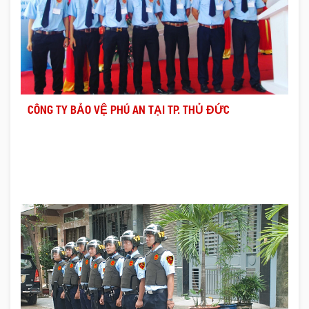
CÔNG TY BẢO VỆ PHÚ AN TẠI TP. THỦ ĐỨC