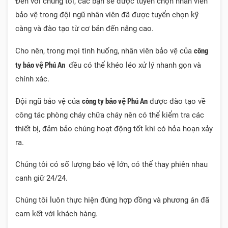
Đến với chúng tôi, các bạn sẽ được tuyển chọn nhân viên
bảo vệ trong đội ngũ nhân viên đã được tuyển chọn kỹ
càng và đào tạo từ cơ bản đến nâng cao.
công
Cho nên, trong mọi tình huống, nhân viên bảo vệ của
ty bảo vệ Phú An
đều có thể khéo léo xử lý nhanh gọn và
chính xác.
công ty bảo vệ Phú An
Đội ngũ bảo vệ của
được đào tạo về
công tác phòng cháy chữa cháy nên có thể kiểm tra các
thiết bị, đảm bảo chúng hoạt động tốt khi có hỏa hoạn xảy
ra.
Chúng tôi có số lượng bảo vệ lớn, có thể thay phiên nhau
canh giữ 24/24.
Chúng tôi luôn thực hiện đúng hợp đồng và phương án đã
cam kết với khách hàng.