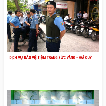
DỊCH VỤ BẢO VỆ TIỆM TRANG SỨC VÀNG – ĐÁ QUÝ