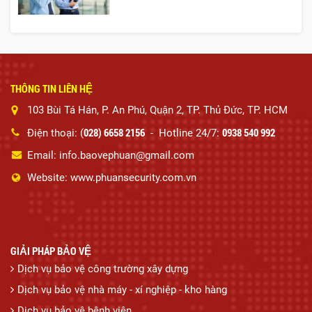
THÔNG TIN LIÊN HỆ
103 Bùi Tá Hán, P. An Phú, Quận 2, TP. Thủ Đức, TP. HCM
028) 6658 2156
0938 540 992
Điện thoại: (
- Hotline 24/7:
Email: info.baovephuan@gmail.com
Website: www.phuansecurity.com.vn
GIẢI PHÁP BẢO VỆ
Dịch vụ bảo vệ công trường xây dựng
Dịch vụ bảo vệ nhà máy - xí nghiệp - kho hàng
Dịch vụ bảo vệ bệnh viện