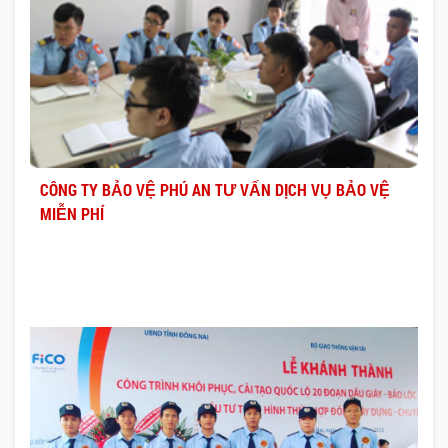
CÔNG TY BẢO VỆ PHÚ AN TƯ VẤN DỊCH VỤ BẢO VỆ
MIỄN PHÍ