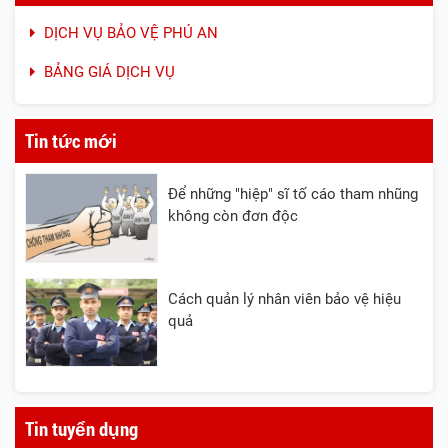
DỊCH VỤ BẢO VỆ PHÚ AN
BẢNG GIÁ DỊCH VỤ
Tin tức mới
Để những "hiệp" sĩ tố cáo tham nhũng
không còn đơn độc
Cách quản lý nhân viên bảo vệ hiệu
quả
Tin tuyển dụng