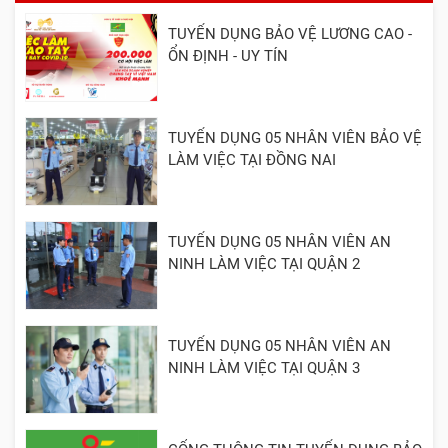
TUYỂN DỤNG BẢO VỆ LƯƠNG CAO -
ỔN ĐỊNH - UY TÍN
TUYỂN DỤNG 05 NHÂN VIÊN BẢO VỆ
LÀM VIỆC TẠI ĐỒNG NAI
TUYỂN DỤNG 05 NHÂN VIÊN AN
NINH LÀM VIỆC TẠI QUẬN 2
TUYỂN DỤNG 05 NHÂN VIÊN AN
NINH LÀM VIỆC TẠI QUẬN 3