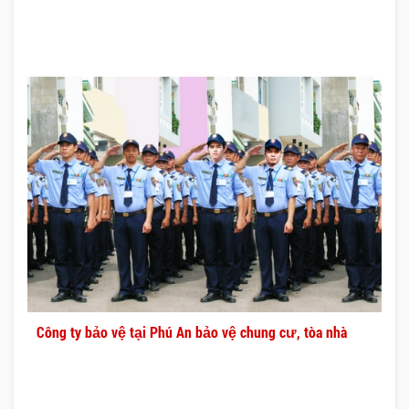
Công ty bảo vệ tại Phú An bảo vệ chung cư, tòa nhà