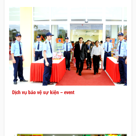
Dịch vụ bảo vệ sự kiện – event