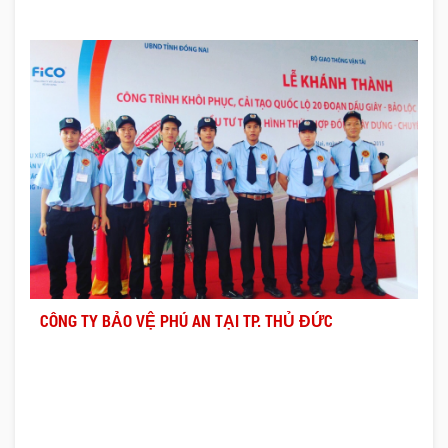
CÔNG TY BẢO VỆ PHÚ AN TẠI TP. THỦ ĐỨC