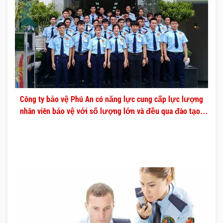
Công ty bảo vệ Phú An có năng lực cung cấp lực lượng
nhân viên bảo vệ với số lượng lớn và đều qua đào tạo
chuyên nghiệp.