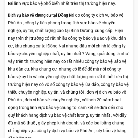
Nai
lĩnh vực bảo vệ phổ biến nhất trên thị trường hiện nay.
Dịch vụ bảo vệ chung cư
tại Đồng Nai
do công ty dịch vụ bảo vệ
Phú An , công ty tiên phong trong lĩnh vực bảo vệ chuyên
nghiệp, uy tín, chất lượng cao tại Bình Dương cung cấp. Hiện
nay trên thị trường có rất nhiều công ty bảo vệ Bảo vệ khu dân
cư, khu chung cư tại Đồng Nai nhưng đâu mới chính là công ty
bảo vệ chuyên nghiệp nhất, uy tín nhất ? Vâng, quả đúng là như
vậy trên thị trường hiện nay có rất nhiêu công ty bảo vệ Bảo vệ
khu dân cư, khu chung cư nhưng có lẽ để để mà nói công ty
bảo vệ uy tín và chuyên nghiệp chất lượng còn rất ít, bởi trên thị
trường hiện nay có vô số công ty bảo vệ lừa đảo, công ty bảo vệ
thiếu chuyên nghiệp, uy tín, và chúng tôi , đơn vị dịch vụ bảo vệ
Phú An , đơn vị bảo vệ chuyên nghiệp , với hơn 20 năm hoạt
động trong lĩnh vực bảo vệ chúng tôi cam kết sẽ đưa đến cho
quý khách hàng dịch vụ bảo vệ chất lượng, uy tín nhất , với đầy
đủ mã số thuế , giấy phép kinh doanh, và các loại bằng chứng
chỉ nghiệp vụ… công ty dịch vụ bảo vệ Phú An , cty bảo vệ hàng