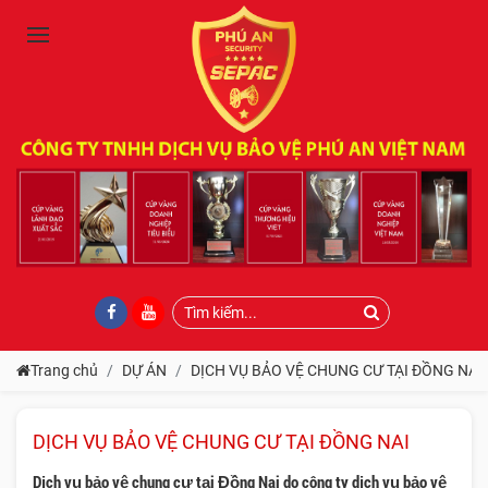
Trang chủ
DỰ ÁN
DỊCH VỤ BẢO VỆ CHUNG CƯ TẠI ĐỒNG NAI
DỊCH VỤ BẢO VỆ CHUNG CƯ TẠI ĐỒNG NAI
Dịch vụ bảo vệ chung cư tại Đồng Nai do công ty dịch vụ bảo vệ