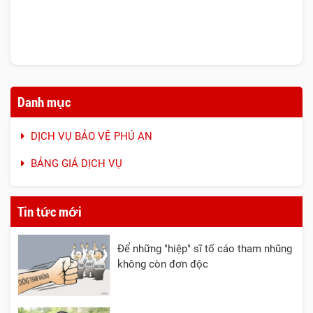
Danh mục
DỊCH VỤ BẢO VỆ PHÚ AN
BẢNG GIÁ DỊCH VỤ
Tin tức mới
Để những "hiệp" sĩ tố cáo tham nhũng
không còn đơn độc