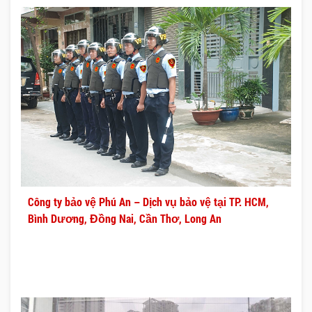
Công ty bảo vệ Phú An – Dịch vụ bảo vệ tại TP. HCM,
Bình Dương, Đồng Nai, Cần Thơ, Long An