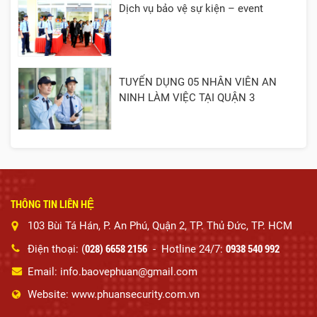
Dịch vụ bảo vệ sự kiện – event
TUYỂN DỤNG 05 NHÂN VIÊN AN
NINH LÀM VIỆC TẠI QUẬN 3
THÔNG TIN LIÊN HỆ
103 Bùi Tá Hán, P. An Phú, Quận 2, TP. Thủ Đức, TP. HCM
028) 6658 2156
0938 540 992
Điện thoại: (
- Hotline 24/7:
Email: info.baovephuan@gmail.com
Website: www.phuansecurity.com.vn