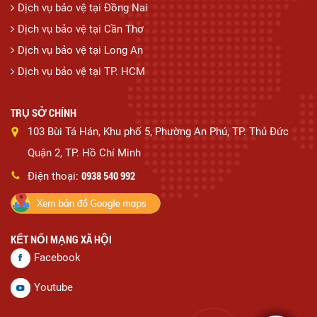
Dịch vụ bảo vệ tại Đồng Nai
Dịch vụ bảo vệ tại Cần Thơ
Dịch vụ bảo vệ tại Long An
Dịch vụ bảo vệ tại TP. HCM
TRỤ SỞ CHÍNH
103 Bùi Tá Hán, Khu phố 5, Phường An Phú, TP. Thủ Đức
Quận 2, TP. Hồ Chí Minh
0938 540 992
Điện thoại:
KẾT NỐI MẠNG XÃ HỘI
Facebook
Youtube