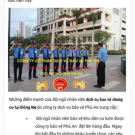
đầu hiện nay.
dịch vụ bảo vệ chung
Những điểm mạnh của đội ngũ nhân viên
cư tại Đồng Nai
do công ty dịch vụ bảo vệ Phú An cung cấp :
Đội ngũ nhân viên bảo vệ khu dân cư luôn được
công ty bảo vệ Phú An
đặt lên hàng đầu. Ngay
khi bắt đầu từ những khâu tuyển chọn, các yêu