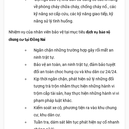
về phòng cháy chữa cháy, chống cháy nổ., các
kỹ năng sơ cấp cứu, các kỹ năng giao tiếp, kỹ
năng sử lý tình huống.
dịch vụ bảo vệ
Nhiệm vụ của nhân viên bảo vệ tại mục tiêu
chung cư tại Đồng Nai
Ngăn chặn những trường hợp gây rối mất an
ninh trật tự.
Bảo vệ an toàn, an ninh trật tự, đảm bảo tuyệt
đối an toàn choc hung cu và khu dân cư 24/24.
Kịp thời ngăn chặn, phát hiện sử lý những đối
tượng trà trộn nhằm thực hiện những hành vi
trộm cắp tài sản, hay thực hiện những hành vi vi
phạm pháp luật khác.
Kiểm soát xe cộ, phương tiện ra vào khu chung
cư, khu dân cư.
Tuần tra, dám sát liên tục phát hiện sự cố nhanh