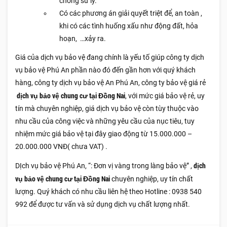
chóng sử lý.
Có các phương án giải quyết triệt để, an toàn ,
khi có các tình huống xấu như động đất, hỏa
hoạn, …xảy ra.
Giá của dịch vụ bảo vệ đang chính là yếu tố giúp công ty dịch
vụ bảo vệ Phú An phần nào đó đến gần hơn với quý khách
hàng, công ty dịch vụ bảo vệ An Phú An, công ty bảo vệ giá rẻ
dịch vụ bảo vệ chung cư tại Đồng Nai
, với mức giá bảo vệ rẻ, uy
tín mà chuyên nghiệp, giá dịch vụ bảo vệ còn tùy thuộc vào
nhu cầu của công việc và những yêu cầu của nục tiêu, tuy
nhiệm mức giá bảo vệ tại đây giao động từ 15.000.000 –
20.000.000 VNĐ( chưa VAT) .
dịch
DỊch vụ bảo vệ Phú An, “: Đơn vị vàng trong làng bảo vệ” ,
vụ bảo vệ chung cư tại Đồng Nai
chuyên nghiệp, uy tín chất
lượng. Quý khách có nhu cầu liên hệ theo Hotline : 0938 540
992 để được tư vấn và sử dụng dịch vụ chất lượng nhất.