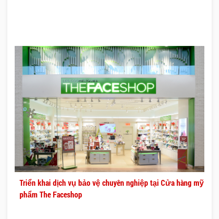
Triển khai dịch vụ bảo vệ chuyên nghiệp tại Cửa hàng mỹ
phẩm The Faceshop