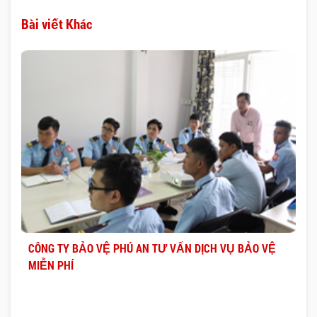
Bài viết Khác
CÔNG TY BẢO VỆ PHÚ AN TƯ VẤN DỊCH VỤ BẢO VỆ
MIỄN PHÍ