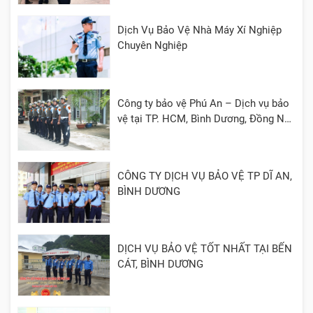
Dịch Vụ Bảo Vệ Nhà Máy Xí Nghiệp
Chuyên Nghiệp
Công ty bảo vệ Phú An – Dịch vụ bảo
vệ tại TP. HCM, Bình Dương, Đồng Nai,
Cần Thơ, Long An
CÔNG TY DỊCH VỤ BẢO VỆ TP DĨ AN,
BÌNH DƯƠNG
DỊCH VỤ BẢO VỆ TỐT NHẤT TẠI BẾN
CÁT, BÌNH DƯƠNG