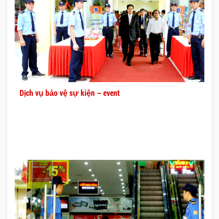
Dịch vụ bảo vệ sự kiện – event