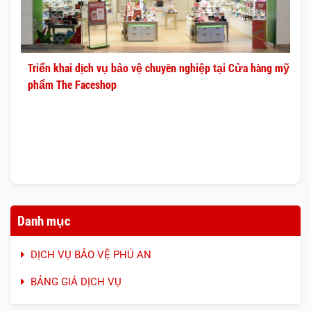
Triển khai dịch vụ bảo vệ chuyên nghiệp tại Cửa hàng mỹ
phẩm The Faceshop
Danh mục
DỊCH VỤ BẢO VỆ PHÚ AN
BẢNG GIÁ DỊCH VỤ