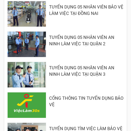
TUYỂN DỤNG 05 NHÂN VIÊN BẢO VỆ
LÀM VIỆC TẠI ĐỒNG NAI
TUYỂN DỤNG 05 NHÂN VIÊN AN
NINH LÀM VIỆC TẠI QUẬN 2
TUYỂN DỤNG 05 NHÂN VIÊN AN
NINH LÀM VIỆC TẠI QUẬN 3
CỔNG THÔNG TIN TUYỂN DỤNG BẢO
VỆ
TUYỂN DỤNG TÌM VIỆC LÀM BẢO VỆ