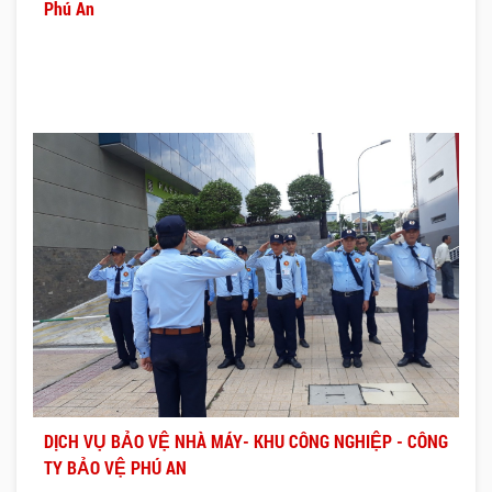
Phú An
DỊCH VỤ BẢO VỆ NHÀ MÁY- KHU CÔNG NGHIỆP - CÔNG
TY BẢO VỆ PHÚ AN