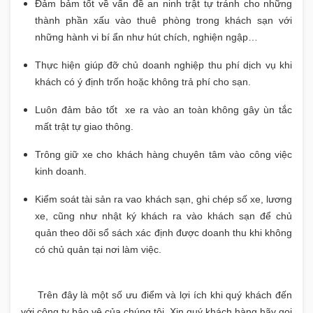
Đảm bảm tốt về vấn đề an ninh trật tự tránh cho những
thành phần xấu vào thuê phòng trong khách sạn với
những hành vi bí ẩn như hút chích, nghiện ngập…
Thực hiện giúp đỡ chủ doanh nghiệp thu phí dịch vụ khi
khách có ý định trốn hoặc không trả phí cho sạn.
Luôn đảm bảo tốt xe ra vào an toàn không gây ùn tắc
mất trật tự giao thông.
Trông giữ xe cho khách hàng chuyên tâm vào công việc
kinh doanh.
Kiểm soát tài sản ra vao khách sạn, ghi chép số xe, lương
xe, cũng như nhật ký khách ra vào khách sạn để chủ
quản theo dõi sổ sách xác định được doanh thu khi không
có chủ quản tại nơi làm việc.
Trên đây là một số ưu điểm và lợi ích khi quý khách đến
với công ty bảo vệ của chúng tôi. Xin quý khách hàng hãy gọi