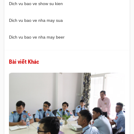
Dich vu bao ve show su kien
Dich vu bao ve nha may sua
Dich vu bao ve nha may beer
Bài viết Khác