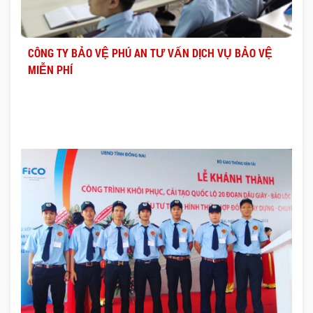
CÔNG TY BẢO VỆ PHÚ AN TƯ VẤN DỊCH VỤ BẢO VỆ
MIỄN PHÍ