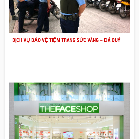
DỊCH VỤ BẢO VỆ TIỆM TRANG SỨC VÀNG – ĐÁ QUÝ