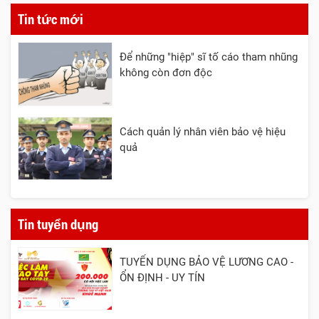
Tin tức mới
Để những "hiệp" sĩ tố cáo tham nhũng
không còn đơn độc
Cách quản lý nhân viên bảo vệ hiệu
quả
Tin tuyển dụng
TUYỂN DỤNG BẢO VỆ LƯƠNG CAO -
ỔN ĐỊNH - UY TÍN