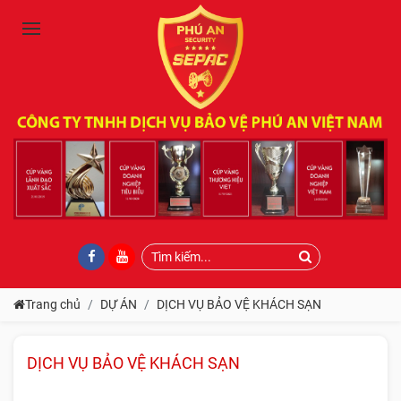
Trang chủ
DỰ ÁN
DỊCH VỤ BẢO VỆ KHÁCH SẠN
DỊCH VỤ BẢO VỆ KHÁCH SẠN