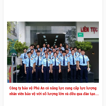
Công ty bảo vệ Phú An có năng lực cung cấp lực lượng
nhân viên bảo vệ với số lượng lớn và đều qua đào tạo
chuyên nghiệp.