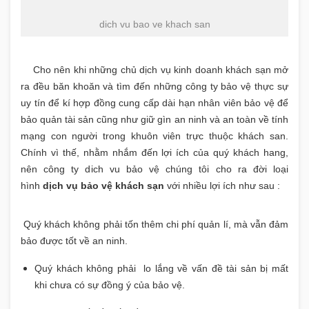
dich vu bao ve khach san
Cho nên khi những chủ dịch vụ kinh doanh khách sạn mở
ra đều băn khoăn và tìm đến những công ty bảo vệ thực sự
uy tín để kí hợp đồng cung cấp dài hạn nhân viên bảo vệ để
bảo quản tài sản cũng như giữ gìn an ninh và an toàn về tính
mạng con người trong khuôn viên trực thuộc khách san.
Chính vì thế, nhằm nhắm đến lợi ích của quý khách hang,
nên công ty dich vu bảo vệ chúng tôi cho ra đời loại
hình
dịch vụ bảo vệ khách sạn
với nhiều lợi ích như sau :
Quý khách không phải tốn thêm chi phí quản lí, mà vẫn đảm
bảo được tốt về an ninh.
Quý khách không phải lo lắng về vấn đề tài sản bị mất
khi chưa có sự đồng ý của bảo vệ.