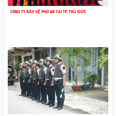
CÔNG TY BẢO VỆ PHÚ AN TẠI TP. THỦ ĐỨC