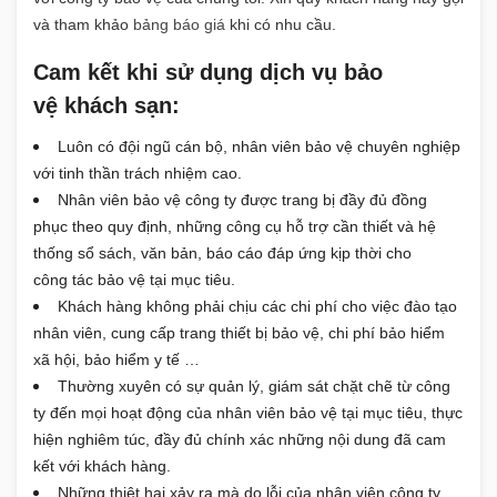
và tham khảo
bảng báo giá
khi có nhu cầu.
Cam kết khi sử dụng dịch vụ bảo
vệ khách sạn:
Luôn có đội ngũ cán bộ, nhân viên bảo vệ chuyên nghiệp
với tinh thần trách nhiệm cao.
Nhân viên bảo vệ công ty được trang bị đầy đủ đồng
phục theo quy định, những công cụ hỗ trợ cần thiết và hệ
thống sổ sách, văn bản, báo cáo đáp ứng kịp thời cho
công tác bảo vệ tại mục tiêu.
Khách hàng không phải chịu các chi phí cho việc đào tạo
nhân viên, cung cấp trang thiết bị bảo vệ, chi phí bảo hiểm
xã hội, bảo hiểm y tế …
Thường xuyên có sự quản lý, giám sát chặt chẽ từ công
ty đến mọi hoạt động của nhân viên bảo vệ tại mục tiêu, thực
hiện nghiêm túc, đầy đủ chính xác những nội dung đã cam
kết với khách hàng.
Những thiệt hại xảy ra mà do lỗi của nhân viên công ty,