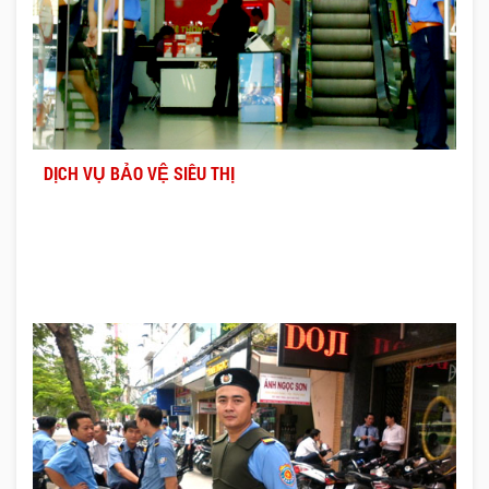
DỊCH VỤ BẢO VỆ SIÊU THỊ