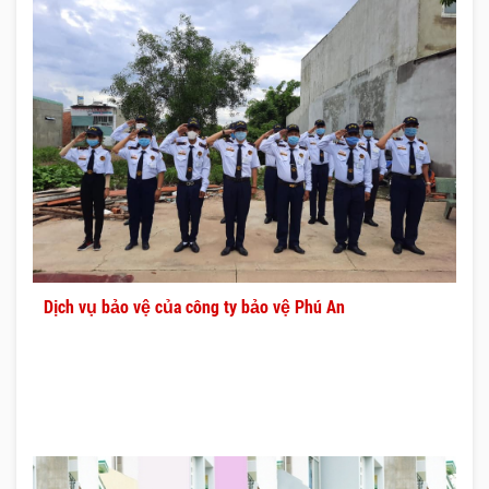
Dịch vụ bảo vệ của công ty bảo vệ Phú An