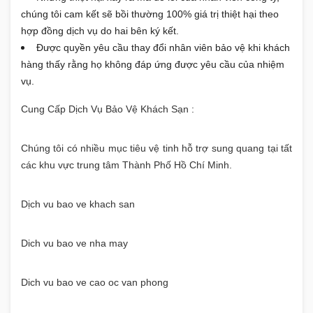
chúng tôi cam kết sẽ bồi thường 100% giá trị thiệt hại theo
hợp đồng dịch vụ do hai bên ký kết.
Được quyền yêu cầu thay đổi nhân viên bảo vệ khi khách
hàng thấy rằng họ không đáp ứng được yêu cầu của nhiệm
vụ.
Cung Cấp Dịch Vụ Bảo Vệ Khách Sạn :
Chúng tôi có nhiều mục tiêu vệ tinh hỗ trợ sung quang tại tất
các khu vực trung tâm Thành Phố Hồ Chí Minh.
Dịch vu bao ve khach san
Dich vu bao ve nha may
Dich vu bao ve cao oc van phong