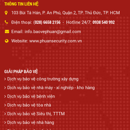
THÔNG TIN LIÊN HỆ
103 Bùi Tá Hán, P. An Phú, Quận 2, TP. Thủ Đức, TP. HCM
028) 6658 2156
0938 540 992
Điện thoại: (
- Hotline 24/7:
Email: info.baovephuan@gmail.com
Website: www.phuansecurity.com.vn
GIẢI PHÁP BẢO VỆ
Dịch vụ bảo vệ công trường xây dựng
Dịch vụ bảo vệ nhà máy - xí nghiệp - kho hàng
Dịch vụ bảo vệ bệnh viện
Dịch vụ bảo vệ tòa nhà
Dịch vụ bảo vệ Siêu thị, TTTM
Dịch vụ bảo vệ nhà hàng