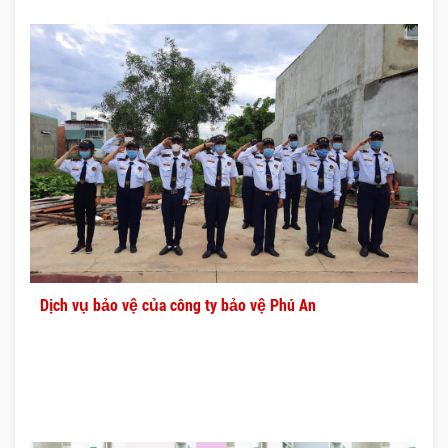
Dịch vụ bảo vệ của công ty bảo vệ Phú An