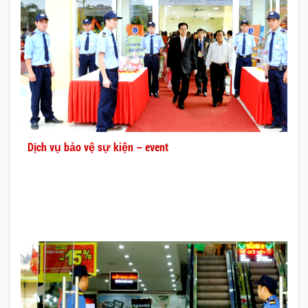
Dịch vụ bảo vệ sự kiện – event