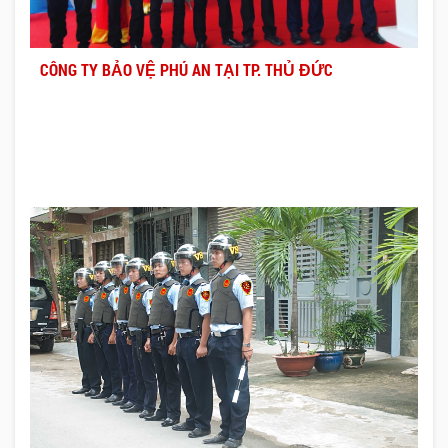
CÔNG TY BẢO VỆ PHÚ AN TẠI TP. THỦ ĐỨC