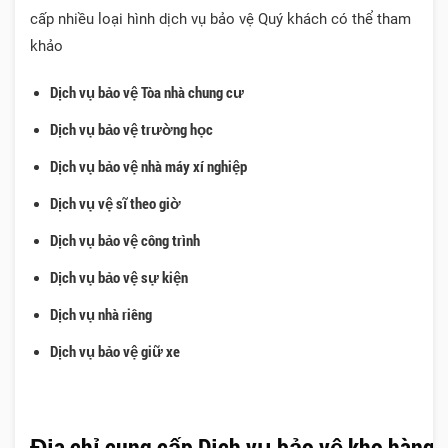
cấp nhiều loại hình dịch vụ bảo vệ Quý khách có thể tham
khảo
Dịch vụ bảo vệ Tòa nhà chung cư
Dịch vụ bảo vệ trường học
Dịch vụ bảo vệ nhà máy xí nghiệp
Dịch vụ vệ sĩ theo giờ
Dịch vụ bảo vệ công trình
Dịch vụ bảo vệ sự kiện
Dịch vụ nhà riêng
Dịch vụ bảo vệ giữ xe
Địa chỉ cung cấp Dịch vụ bảo vệ kho hàng u