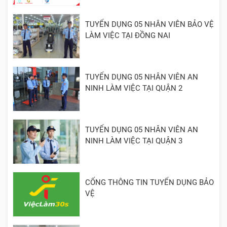
TUYỂN DỤNG 05 NHÂN VIÊN BẢO VỆ
LÀM VIỆC TẠI ĐỒNG NAI
TUYỂN DỤNG 05 NHÂN VIÊN AN
NINH LÀM VIỆC TẠI QUẬN 2
TUYỂN DỤNG 05 NHÂN VIÊN AN
NINH LÀM VIỆC TẠI QUẬN 3
CỔNG THÔNG TIN TUYỂN DỤNG BẢO
VỆ