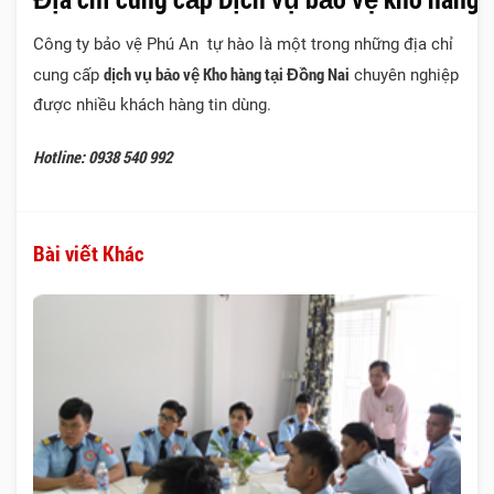
Công ty bảo vệ Phú An tự hào là một trong những địa chỉ
dịch vụ bảo vệ Kho hàng tại Đồng Nai
cung cấp
chuyên nghiệp
được nhiều khách hàng tin dùng.
Hotline: 0938 540 992
Bài viết Khác