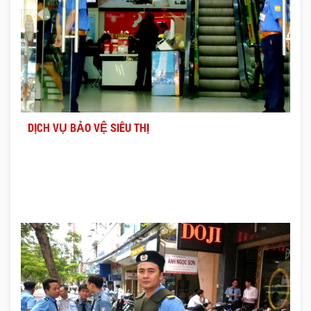
DỊCH VỤ BẢO VỆ SIÊU THỊ