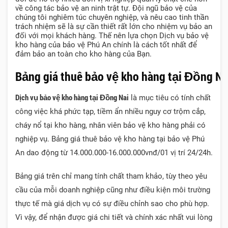
về công tác bảo vệ an ninh trật tự. Đội ngũ bảo vệ của
chúng tôi nghiêm túc chuyên nghiệp, và nêu cao tinh thần
trách nhiệm sẽ là sự cần thiết rất lớn cho nhiệm vụ bảo an
đối với mọi khách hàng. Thế nên lựa chọn Dịch vụ bảo vệ
kho hàng của bảo vệ Phú An chính là cách tốt nhất để
đảm bảo an toàn cho kho hàng của Bạn.
Bảng giá thuê bảo vệ kho hàng tại Đồng Na
Dịch vụ bảo vệ kho hàng
tại Đồng Nai
là mục tiêu có tính chất
công việc khá phức tạp, tiềm ẩn nhiều nguy cơ trộm cắp,
cháy nổ tại kho hàng, nhân viên bảo vệ kho hàng phải có
nghiệp vụ. Bảng giá thuê bảo vệ kho hàng tại bảo vệ Phú
An dao động từ 14.000.000-16.000.000vnđ/01 vị trí 24/24h.
Bảng giá trên chỉ mang tính chất tham khảo, tùy theo yêu
cầu của mỗi doanh nghiệp cũng như điều kiện môi trường
thực tế mà giá dịch vụ có sự điều chỉnh sao cho phù hợp.
Vì vậy, để nhận được giá chi tiết và chính xác nhất vui lòng