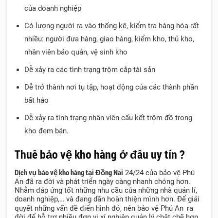
của doanh nghiệp
Có lượng người ra vào thống kê, kiểm tra hàng hóa rất
nhiều: người đưa hàng, giao hàng, kiểm kho, thủ kho,
nhân viên bảo quản, vệ sinh kho
Dễ xảy ra các tình trạng trộm cắp tài sản
Dễ trở thành nơi tụ tập, hoạt động của các thành phần
bất hảo
Dễ xảy ra tình trạng nhân viên cấu kết trộm đồ trong
kho đem bán.
Thuê bảo vệ kho hàng ở đâu uy tín ?
Dịch vụ bảo vệ kho hàng
tại Đồng Nai
24/24 của bảo vệ Phú
An đã ra đời và phát triển ngày càng nhanh chóng hơn.
Nhằm đáp ứng tốt những nhu cầu của những nhà quản lí,
doanh nghiệp,… và đang dần hoàn thiện mình hơn. Để giải
quyết những vấn đề điển hình đó, nên bảo vệ Phú An
ra
đời để hỗ trợ nhiều đơn vị xí nghiệp quản lý chặt chẽ hơn