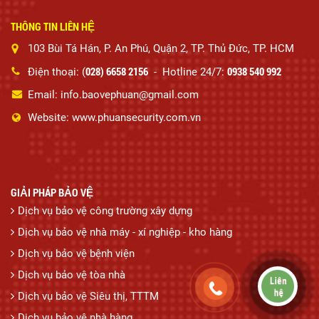
THÔNG TIN LIÊN HỆ
103 Bùi Tá Hán, P. An Phú, Quận 2, TP. Thủ Đức, TP. HCM
028) 6658 2156
0938 540 992
Điện thoại: (
- Hotline 24/7:
Email: info.baovephuan@gmail.com
Website: www.phuansecurity.com.vn
GIẢI PHÁP BẢO VỆ
Dịch vụ bảo vệ công trường xây dựng
Dịch vụ bảo vệ nhà máy - xí nghiệp - kho hàng
Dịch vụ bảo vệ bệnh viện
Dịch vụ bảo vệ tòa nhà
Dịch vụ bảo vệ Siêu thị, TTTM
Dịch vụ bảo vệ nhà hàng