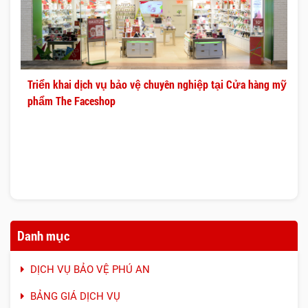
Triển khai dịch vụ bảo vệ chuyên nghiệp tại Cửa hàng mỹ
phẩm The Faceshop
Danh mục
DỊCH VỤ BẢO VỆ PHÚ AN
BẢNG GIÁ DỊCH VỤ