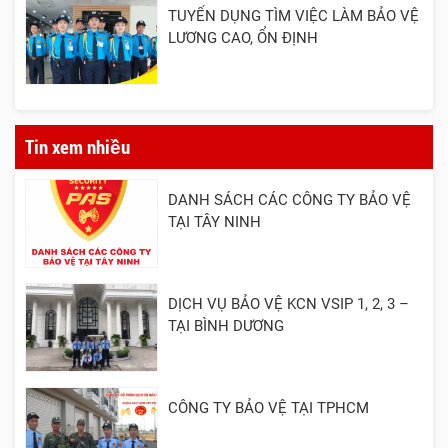
TUYỂN DỤNG TÌM VIỆC LÀM BẢO VỆ
LƯƠNG CAO, ỔN ĐỊNH
Tin xem nhiều
DANH SÁCH CÁC CÔNG TY BẢO VỆ
TẠI TÂY NINH
DỊCH VỤ BẢO VỆ KCN VSIP 1, 2, 3 –
TẠI BÌNH DƯƠNG
CÔNG TY BẢO VỆ TẠI TPHCM