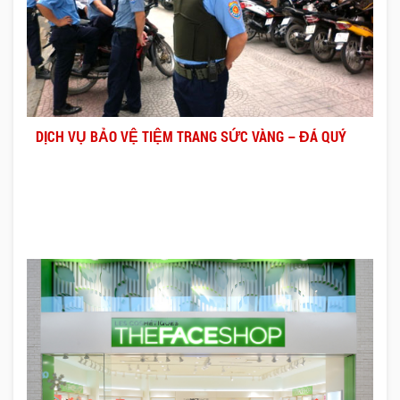
DỊCH VỤ BẢO VỆ TIỆM TRANG SỨC VÀNG – ĐÁ QUÝ