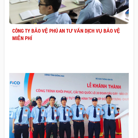
CÔNG TY BẢO VỆ PHÚ AN TƯ VẤN DỊCH VỤ BẢO VỆ
MIỄN PHÍ