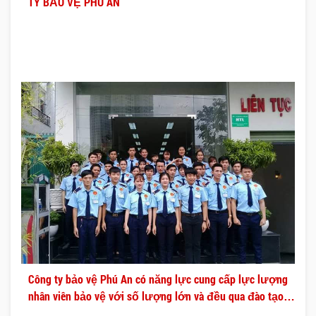
TY BẢO VỆ PHÚ AN
Công ty bảo vệ Phú An có năng lực cung cấp lực lượng
nhân viên bảo vệ với số lượng lớn và đều qua đào tạo
chuyên nghiệp.