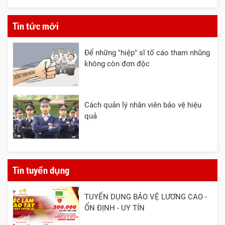
Tin tức mới
Để những "hiệp" sĩ tố cáo tham nhũng
không còn đơn độc
Cách quản lý nhân viên bảo vệ hiệu
quả
Tin tuyển dụng
TUYỂN DỤNG BẢO VỆ LƯƠNG CAO -
ỔN ĐỊNH - UY TÍN