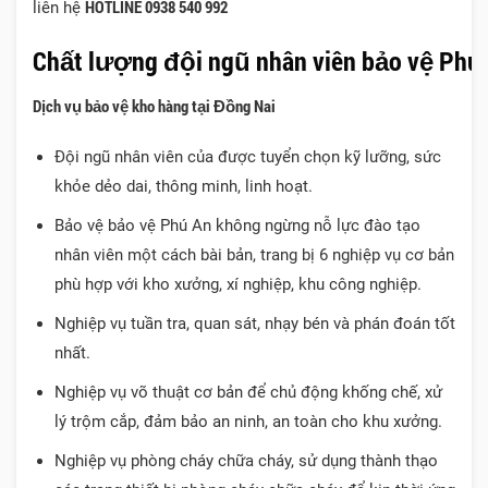
HOTLINE 0938 540 992
liên hệ
Chất lượng đội ngũ nhân viên bảo vệ Phú 
Dịch vụ bảo vệ kho hàng tại Đồng Nai
Đội ngũ nhân viên của được tuyển chọn kỹ lưỡng, sức
khỏe dẻo dai, thông minh, linh hoạt.
Bảo vệ bảo vệ Phú An không ngừng nỗ lực đào tạo
nhân viên một cách bài bản, trang bị 6 nghiệp vụ cơ bản
phù hợp với kho xưởng, xí nghiệp, khu công nghiệp.
Nghiệp vụ tuần tra, quan sát, nhạy bén và phán đoán tốt
nhất.
Nghiệp vụ võ thuật cơ bản để chủ động khống chế, xử
lý trộm cắp, đảm bảo an ninh, an toàn cho khu xưởng.
Nghiệp vụ phòng cháy chữa cháy, sử dụng thành thạo