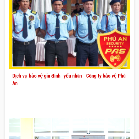
Dịch vụ bảo vệ gia đình- yếu nhân - Công ty bảo vệ Phú
An