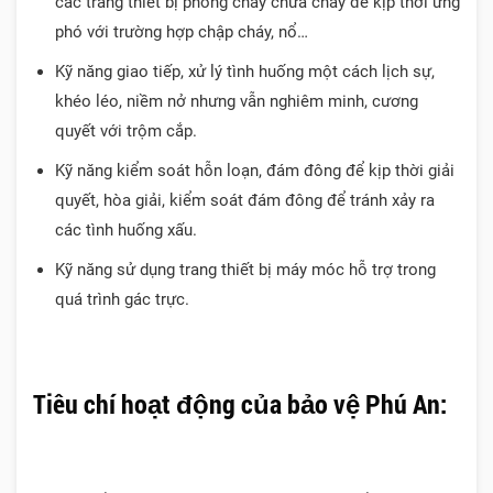
các trang thiết bị phòng cháy chữa cháy để kịp thời ứng
phó với trường hợp chập cháy, nổ…
Kỹ năng giao tiếp, xử lý tình huống một cách lịch sự,
khéo léo, niềm nở nhưng vẫn nghiêm minh, cương
quyết với trộm cắp.
Kỹ năng kiểm soát hỗn loạn, đám đông để kịp thời giải
quyết, hòa giải, kiểm soát đám đông để tránh xảy ra
các tình huống xấu.
Kỹ năng sử dụng trang thiết bị máy móc hỗ trợ trong
quá trình gác trực.
Tiêu chí hoạt động của bảo vệ Phú An: