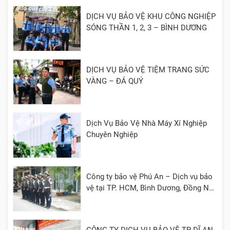
DỊCH VỤ BẢO VỆ KHU CÔNG NGHIỆP
SÓNG THẦN 1, 2, 3 – BÌNH DƯƠNG
DỊCH VỤ BẢO VỆ TIỆM TRANG SỨC
VÀNG – ĐÁ QUÝ
Dịch Vụ Bảo Vệ Nhà Máy Xí Nghiệp
Chuyên Nghiệp
Công ty bảo vệ Phú An – Dịch vụ bảo
vệ tại TP. HCM, Bình Dương, Đồng Nai,
Cần Thơ, Long An