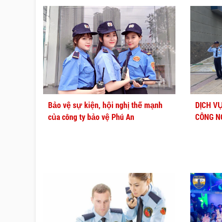
Bảo vệ sự kiện, hội nghị thế mạnh
DỊCH V
của công ty bảo vệ Phú An
CÔNG N
AN