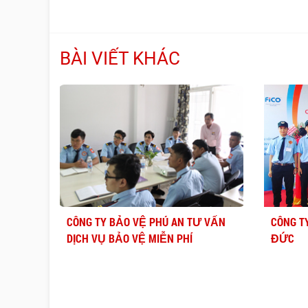
BÀI VIẾT KHÁC
CÔNG TY BẢO VỆ PHÚ AN TƯ VẤN
CÔNG T
DỊCH VỤ BẢO VỆ MIỄN PHÍ
ĐỨC