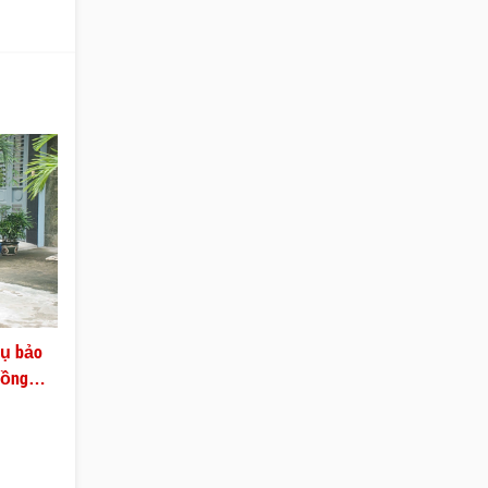
vụ bảo
Đồng