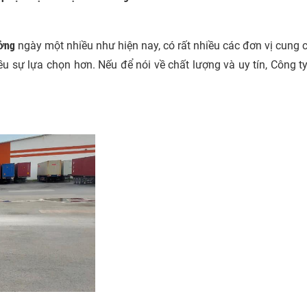
ưởng
ngày một nhiều như hiện nay, có rất nhiều các đơn vị cung 
 sự lựa chọn hơn. Nếu để nói về chất lượng và uy tín, Công t