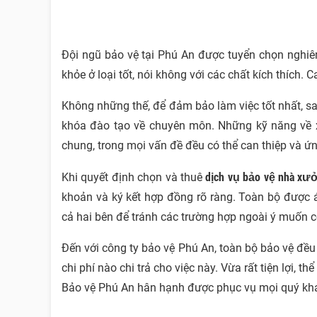
Đội ngũ bảo vệ tại Phú An được tuyển chọn nghiêm
khỏe ở loại tốt, nói không với các chất kích thích.
Không những thế, để đảm bảo làm việc tốt nhất, sa
khóa đào tạo về chuyên môn. Những kỹ năng về x
chung, trong mọi vấn đề đều có thể can thiệp và ứ
dịch vụ bảo vệ nhà xư
Khi quyết định chọn và thuê
khoản và ký kết hợp đồng rõ ràng. Toàn bộ được 
cả hai bên để tránh các trường hợp ngoài ý muốn có
Đến với công ty bảo vệ Phú An, toàn bộ bảo vệ đề
chi phí nào chi trả cho việc này. Vừa rất tiện lợi, t
Bảo vệ Phú An hân hạnh được phục vụ mọi quý kh