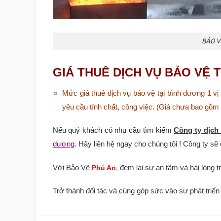
BẢO V
GIÁ THUÊ DỊCH VỤ BẢO VỆ 
Mức giá thuê dịch vụ bảo vệ tại bình dương 1 vị 
yêu cầu tính chất, công việc. (Giá chưa bao gồ
Nếu quý khách có nhu cầu
tìm kiếm
Công ty dịch
dương
.
Hãy liên hệ ngay cho chúng tôi ! Công ty sẽ đi k
Với Bảo Vệ
,
đem lại sự an tâm và hài lòng t
Phú An
Trở thành đối tác và cùng góp sức vào sự phát triển