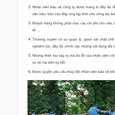
Nhân viên bảo vệ công ty được trang bị đầy đủ đ
văn bản, báo cáo đáp ứng kịp thời cho công tác bảo
Khách hàng không phải chịu các chi phí cho việc đ
tế …
Thường xuyên có sự quản lý, giám sát chặt chẽ 
nghiêm túc, đầy đủ chính xác những nội dung đã c
Những thiệt hại xảy ra mà do lỗi của nhân viên côn
vụ do hai bên ký kết.
Được quyền yêu cầu thay đổi nhân viên bảo vệ kh