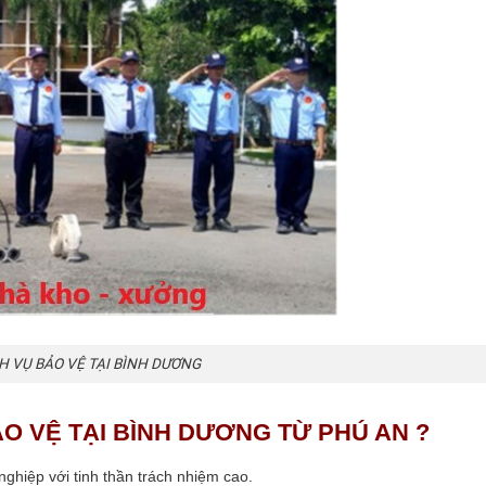
H VỤ BẢO VỆ TẠI BÌNH DƯƠNG
ẢO VỆ TẠI BÌNH DƯƠNG TỪ PHÚ AN ?
ghiệp với tinh thần trách nhiệm cao.