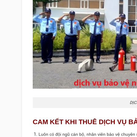
DỊC
CAM KẾT KHI THUÊ DỊCH VỤ B
Luôn có đội ngũ cán bộ, nhân viên bảo vệ chuyên n