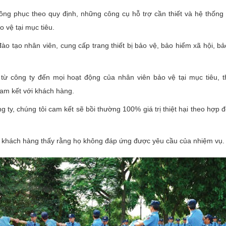
ồng phục theo quy định, những công cụ hỗ trợ cần thiết và hệ thống 
 vệ tại mục tiêu.
ào tạo nhân viên, cung cấp trang thiết bị bảo vệ, bảo hiểm xã hội, b
từ công ty đến mọi hoạt động của nhân viên bảo vệ tại mục tiêu, t
am kết với khách hàng.
g ty, chúng tôi cam kết sẽ bồi thường 100% giá trị thiệt hại theo hợp 
i khách hàng thấy rằng họ không đáp ứng được yêu cầu của nhiệm vụ.