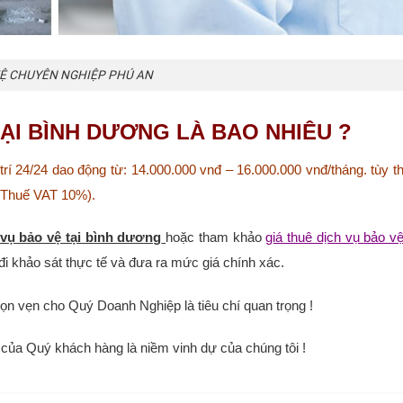
Ệ CHUYÊN NGHIỆP PHÚ AN
TẠI BÌNH DƯƠNG LÀ BAO NHIÊU ?
trí 24/24 dao động từ: 14.000.000 vnđ – 16.000.000 vnđ/tháng. tùy t
m Thuế VAT 10%).
 vụ bảo vệ tại bình dương
hoặc tham khảo
giá thuê dịch vụ bảo vệ
hảo sát thực tế và đưa ra mức giá chính xác.
rọn vẹn cho Quý Doanh Nghiệp là tiêu chí quan trọng !
 của Quý khách hàng là niềm vinh dự của chúng tôi !