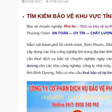
04/08/2021
2758 lượt xem
TÌM KIẾM BẢO VỆ KHU VỰC TỈ
Bảo vệ chuyên nghiệp:
Phú An
–
Dịch vụ bảo vệ tại 
Phương Châm:
AN TOÀN ― UY TÍN ― CHẤT LƯỢN
Nằm sát thành phố hồ chính minh, Bình Phước, Đồng N
xây dựng các khu công nghiệp lớn trong địa bàn tỉn
cầu thuê dịch vụ bảo vệ chuyên nghiệp ngày cà
dương
cho các khu công nghiệp, công ty nhà máy, 
tỉnh Bình Dương. Nếu có nhu cầu
thuê bảo vệ tại b