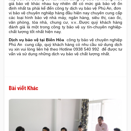
giá bảo vệ khác nhau tuy nhiên để có mức giá bảo vệ ổn
định nhất ta phải kể đến công ty dịch vụ bảo vệ Phú An, đơn
vị bảo vệ chuyên nghiệp hàng đầu hiện nay chuyên cung cấp
các loại hình bảo vệ nhà máy, ngân hàng, siêu thị, cao ốc,
văn phòng, tòa nhà, chung cư, v.v...Được quý khách hàng
đánh giá là một trong công ty bảo vệ uy tín-chuyên nghiệp-
chất lượng tốt nhất hiện nay.
Dịch vụ bảo vệ tại Biên Hòa
công ty bảo vệ chuyên nghiệp
Phú An cung cấp, quý khách hàng có nhu cầu sử dụng dịch
vụ xin vui lòng liên hệ theo Hotline 0938 540 992 để được tư
vấn và sử dụng những dịch vụ bảo vệ chất lượng nhất.
Bài viết Khác