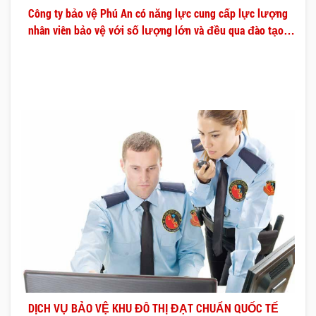
Công ty bảo vệ Phú An có năng lực cung cấp lực lượng
nhân viên bảo vệ với số lượng lớn và đều qua đào tạo
chuyên nghiệp.
DỊCH VỤ BẢO VỆ KHU ĐÔ THỊ ĐẠT CHUẨN QUỐC TẾ