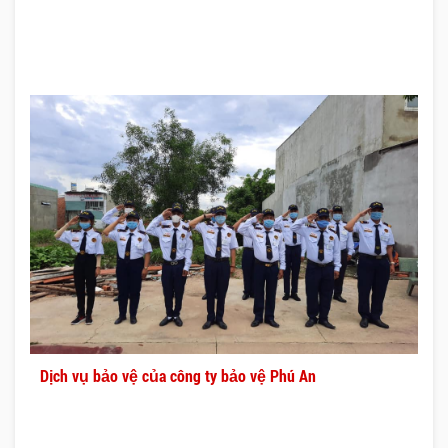
Dịch vụ bảo vệ của công ty bảo vệ Phú An