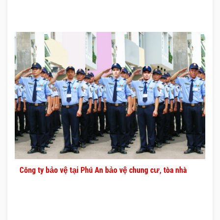
Công ty bảo vệ tại Phú An bảo vệ chung cư, tòa nhà