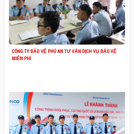
CÔNG TY BẢO VỆ PHÚ AN TƯ VẤN DỊCH VỤ BẢO VỆ
MIỄN PHÍ