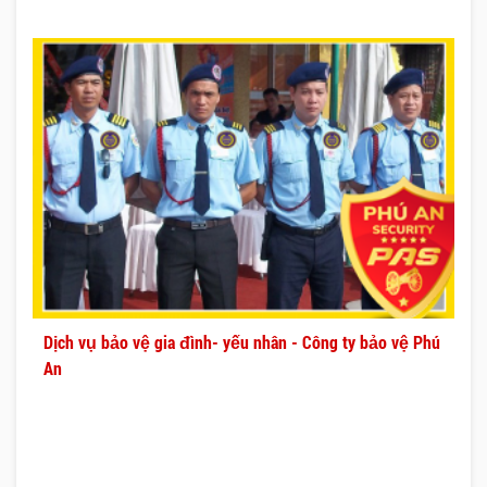
Dịch vụ bảo vệ gia đình- yếu nhân - Công ty bảo vệ Phú
An