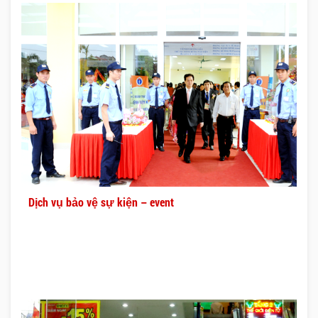
Dịch vụ bảo vệ sự kiện – event