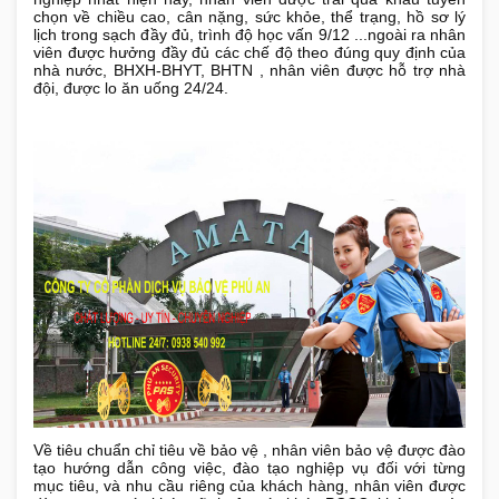
chọn về chiều cao, cân nặng, sức khỏe, thể trạng, hồ sơ lý
lịch trong sạch đầy đủ, trình độ học vấn 9/12 ...ngoài ra nhân
viên được hưởng đầy đủ các chế độ theo đúng quy định của
nhà nước, BHXH-BHYT, BHTN , nhân viên được hỗ trợ nhà
đội, được lo ăn uống 24/24.
Về tiêu chuẩn chỉ tiêu về bảo vệ , nhân viên bảo vệ được đào
tạo hướng dẫn công việc, đào tạo nghiệp vụ đối với từng
mục tiêu, và nhu cầu riêng của khách hàng, nhân viên được