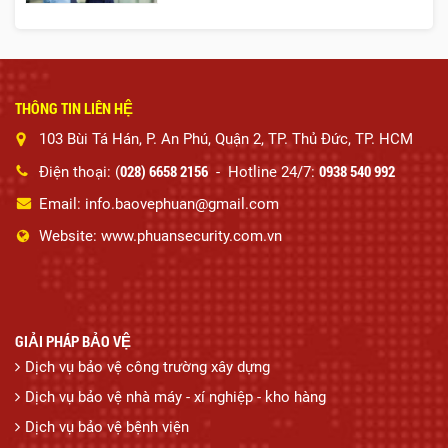
THÔNG TIN LIÊN HỆ
103 Bùi Tá Hán, P. An Phú, Quận 2, TP. Thủ Đức, TP. HCM
028) 6658 2156
0938 540 992
Điện thoại: (
- Hotline 24/7:
Email: info.baovephuan@gmail.com
Website: www.phuansecurity.com.vn
GIẢI PHÁP BẢO VỆ
Dịch vụ bảo vệ công trường xây dựng
Dịch vụ bảo vệ nhà máy - xí nghiệp - kho hàng
Dịch vụ bảo vệ bệnh viện