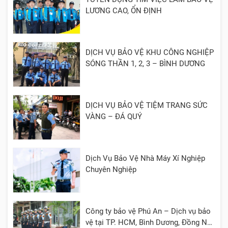
LƯƠNG CAO, ỔN ĐỊNH
DỊCH VỤ BẢO VỆ KHU CÔNG NGHIỆP
SÓNG THẦN 1, 2, 3 – BÌNH DƯƠNG
DỊCH VỤ BẢO VỆ TIỆM TRANG SỨC
VÀNG – ĐÁ QUÝ
Dịch Vụ Bảo Vệ Nhà Máy Xí Nghiệp
Chuyên Nghiệp
Công ty bảo vệ Phú An – Dịch vụ bảo
vệ tại TP. HCM, Bình Dương, Đồng Nai,