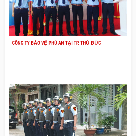
CÔNG TY BẢO VỆ PHÚ AN TẠI TP. THỦ ĐỨC