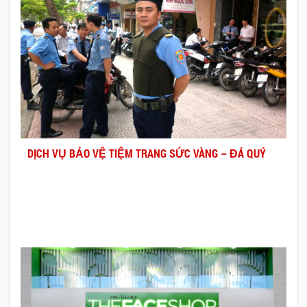
DỊCH VỤ BẢO VỆ TIỆM TRANG SỨC VÀNG – ĐÁ QUÝ