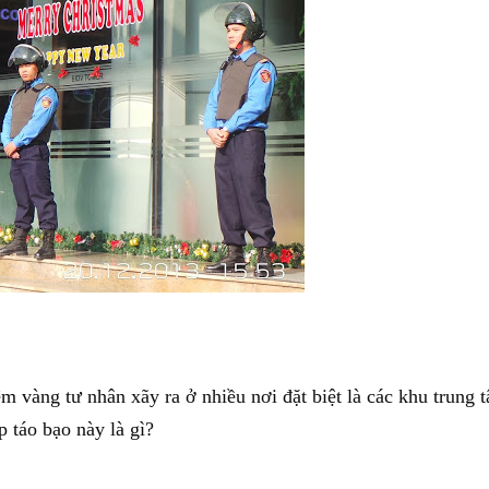
m vàng tư nhân xãy ra ở nhiều nơi đặt biệt là các khu trung 
 táo bạo này là gì?