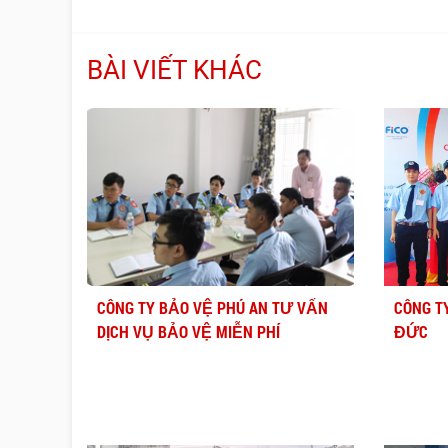
BÀI VIẾT KHÁC
CÔNG TY BẢO VỆ PHÚ AN TƯ VẤN
CÔNG T
DỊCH VỤ BẢO VỆ MIỄN PHÍ
ĐỨC