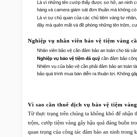
Là vì những tên cướp thấy được sơ hở, an ninh c
hàng và camera giám sát đơn thuần mà không có s
Là vị sự chủ quan của các chủ tiệm vàng tư nhân,
đây mà quên mất và đề phòng những tên trộm, cư
Nghiệp vụ nhân viên bảo vệ tiệm vàng cầ
Nhân viên bảo vệ cần đảm bảo an toàn cho tài sản
Nghiệp vụ bảo vệ tiệm đá quý
cần đảm bảo công 
Nhiệm vụ của bảo vệ cần phải đảm bảo an toàn tà
bảo quá trình mua bán diễn ra thuận lợi. Không gặp
Vì sao cần thuê dịch vụ bảo vệ tiệm vàng
Từ thực trạng trên chúng ta không khó để nhận 
trộm, cướp tiệm vàng gây hậu quả đáng buồn tro
quan trọng của công tác đảm bảo an ninh trong 