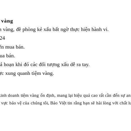
 vàng
 vàng, đề phòng kẻ xấu bất ngờ thực hiện hành vi.
/24
ến mua bán.
ua bán.
 hoạn khi đó các đối tượng xấu dễ ra tay.
vực xung quanh tiệm vàng.
inh doanh tiệm vàng ổn định, mang lại hiệu quả cao rất cần đến sự an
vực bảo vệ của chúng tôi, Bảo Việt tin rằng bạn sẽ hài lòng với chất 