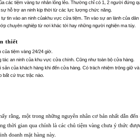
ủa các tiệm vàng tư nhân lỏng lẻo. Thường chỉ có 1, 2 người đứng q
ự hỗ trợ an ninh kịp thời từ các lực lượng chức năng.
 tự tin vào an ninh củakhu vực cửa tiệm. Tin vào sự an lành của dân
ớp chuyên nghiệp từ nơi khác tới hay những người nghiện ma túy.
n thiết
 của tiệm vàng 24/24 giờ.
tác an ninh của khu vực cửa chính. Cũng như toàn bộ cửa hàng.
i sản của khách hàng khi đến cửa hàng. Có trách nhiệm trông giữ v
 bất cứ trục trặc nào.
thấy rằng, một trong những nguyên nhân cơ bản nhất dẫn đến 
ng thời gian qua chính là các chủ tiệm vàng chưa ý thức đượ
kinh doanh mặt hàng này.