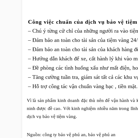
Công việc chuẩn của dịch vụ bảo vệ tiệm
– Chú ý từng cử chỉ của những người ra vào tiệm
– Đảm bảo an toàn cho tài sản của tiệm vàng 24
– Đảm bảo an toàn cho tài sản của khách hàng đ
– Hướng dẫn khách để xe, cất hành lý khi vào m
– Đề phòng các tình huống xấu như mất điện, hoả
– Tăng cường tuần tra, giám sát tất cả các khu 
– Hỗ trợ công tác vận chuẩn vàng bạc , tiền mặt.
Vì là sản phẩm kinh doanh đặc thù nên để vận hành và k
ninh được đề cao. Với kinh nghiệm nhiều năm trong lĩnh 
dịch vụ bảo vệ tiệm vàng.
Nguồn:
công ty bảo vệ phú an
,
bảo vệ phú an