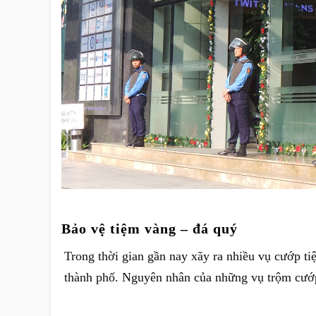
Bảo vệ tiệm vàng – đá quý
Trong thời gian gần nay xãy ra nhiều vụ cướp tiệ
thành phố. Nguyên nhân của những vụ trộm cướp