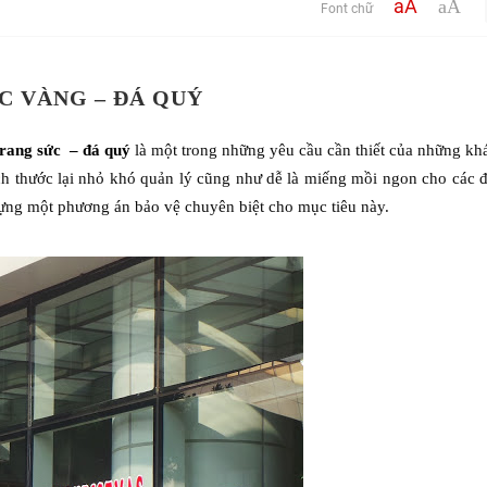
aA
aA
Font chữ
C VÀNG – ĐÁ QUÝ
trang sức – đá quý
là một trong những yêu cầu cần thiết của những kh
ích thước lại nhỏ khó quản lý cũng như dễ là miếng mồi ngon cho các 
ựng một phương án bảo vệ chuyên biệt cho mục tiêu này.