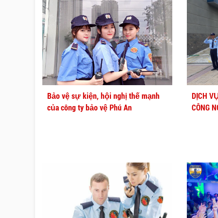
Bảo vệ sự kiện, hội nghị thế mạnh
DỊCH V
của công ty bảo vệ Phú An
CÔNG N
AN