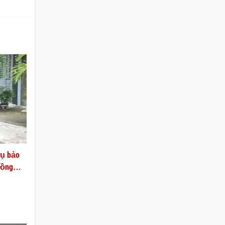
vụ bảo
Đồng