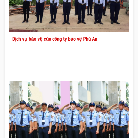
Dịch vụ bảo vệ của công ty bảo vệ Phú An