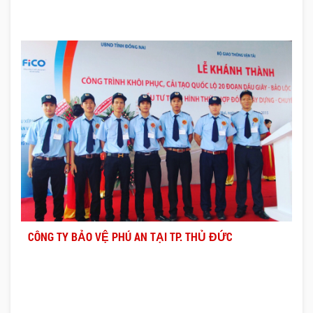
CÔNG TY BẢO VỆ PHÚ AN TẠI TP. THỦ ĐỨC