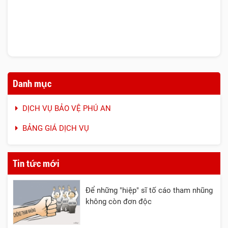
Danh mục
DỊCH VỤ BẢO VỆ PHÚ AN
BẢNG GIÁ DỊCH VỤ
Tin tức mới
Để những "hiệp" sĩ tố cáo tham nhũng
không còn đơn độc