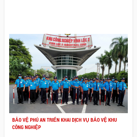
BẢO VỆ PHÚ AN TRIỂN KHAI DỊCH VỤ BẢO VỆ KHU
CÔNG NGHIỆP