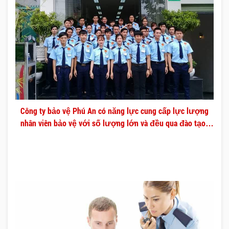
Công ty bảo vệ Phú An có năng lực cung cấp lực lượng
nhân viên bảo vệ với số lượng lớn và đều qua đào tạo
chuyên nghiệp.