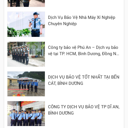
Dịch Vụ Bảo Vệ Nhà Máy Xí Nghiệp
Chuyên Nghiệp
Công ty bảo vệ Phú An – Dịch vụ bảo
vệ tại TP. HCM, Bình Dương, Đồng Nai,
Cần Thơ, Long An
DỊCH VỤ BẢO VỆ TỐT NHẤT TẠI BẾN
CÁT, BÌNH DƯƠNG
CÔNG TY DỊCH VỤ BẢO VỆ TP DĨ AN,
BÌNH DƯƠNG