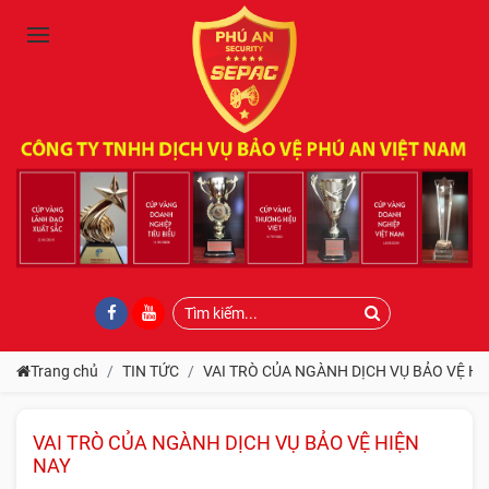
Trang chủ
TIN TỨC
VAI TRÒ CỦA NGÀNH DỊCH VỤ BẢO VỆ HI
VAI TRÒ CỦA NGÀNH DỊCH VỤ BẢO VỆ HIỆN
NAY