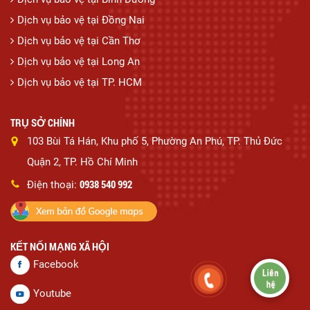
Dịch vụ bảo vệ tại Đồng Nai
Dịch vụ bảo vệ tại Cần Thơ
Dịch vụ bảo vệ tại Long An
Dịch vụ bảo vệ tại TP. HCM
TRỤ SỞ CHÍNH
103 Bùi Tá Hán, Khu phố 5, Phường An Phú, TP. Thủ Đức
Quận 2, TP. Hồ Chí Minh
0938 540 992
Điện thoại:
KẾT NỐI MẠNG XÃ HỘI
Facebook
Youtube