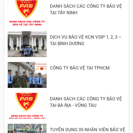
DANH SÁCH CÁC CÔNG TY BẢO VỆ
TẠI TÂY NINH
DỊCH VỤ BẢO VỆ KCN VSIP 1, 2, 3 –
TẠI BÌNH DƯƠNG
CÔNG TY BẢO VỆ TẠI TPHCM
DANH SÁCH CÁC CÔNG TY BẢO VỆ
TẠI BÀ RỊA - VŨNG TÀU
TUYỂN DỤNG 05 NHÂN VIÊN BẢO VỆ