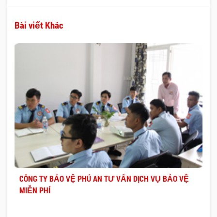
Bài viết Khác
CÔNG TY BẢO VỆ PHÚ AN TƯ VẤN DỊCH VỤ BẢO VỆ
MIỄN PHÍ