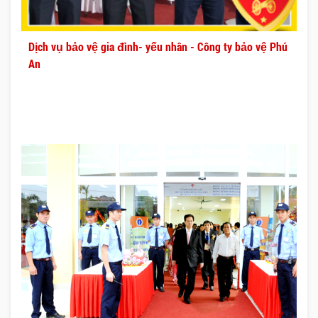
Dịch vụ bảo vệ gia đình- yếu nhân - Công ty bảo vệ Phú
An