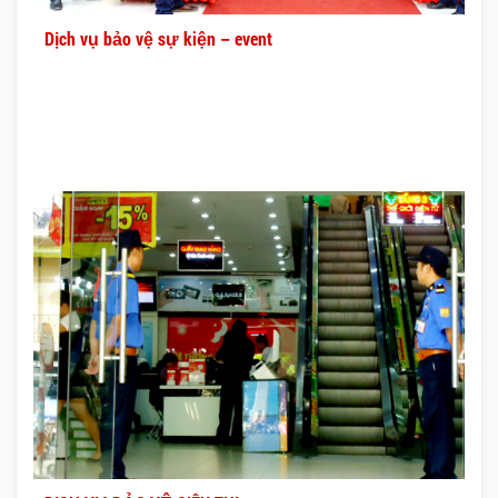
Dịch vụ bảo vệ sự kiện – event