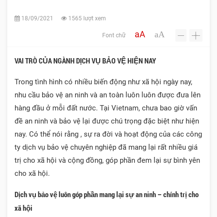
18/09/2021
1565 lượt xem
aA
aA
Font chữ
-
+
VAI TRÒ CỦA NGÀNH DỊCH VỤ BẢO VỆ HIỆN NAY
Trong tình hình có nhiều biến động như xã hội ngày nay,
nhu cầu bảo vệ an ninh và an toàn luôn luôn được đưa lên
hàng đầu ở mỗi đất nước. Tại Vietnam, chưa bao giờ vấn
đề an ninh và bảo vệ lại được chú trọng đặc biệt như hiện
nay. Có thể nói rằng , sự ra đời và hoạt động của các công
ty dịch vụ bảo vệ chuyên nghiệp đã mang lại rất nhiều giá
trị cho xã hội và cộng đồng, góp phần đem lại sự bình yên
cho xã hội.
Dịch vụ bảo vệ luôn góp phần mang lại sự an ninh – chính trị cho
xã hội