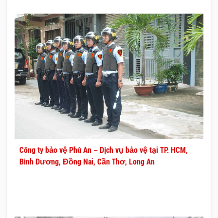
Công ty bảo vệ Phú An – Dịch vụ bảo vệ tại TP. HCM,
Bình Dương, Đồng Nai, Cần Thơ, Long An